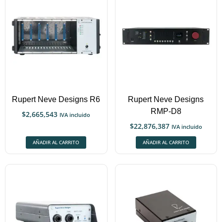
Rupert Neve Designs R6
Rupert Neve Designs
RMP-D8
$
2,665,543
IVA incluido
$
22,876,387
IVA incluido
AÑADIR AL CARRITO
AÑADIR AL CARRITO