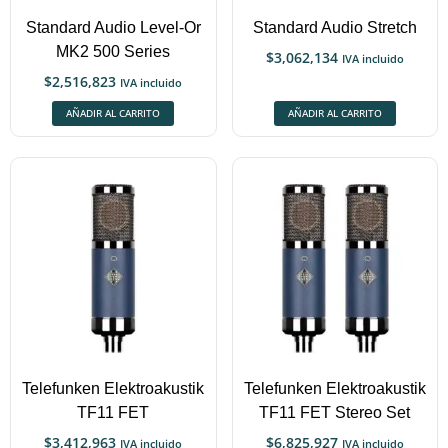
Standard Audio Level-Or
Standard Audio Stretch
MK2 500 Series
$
3,062,134
IVA incluido
$
2,516,823
IVA incluido
AÑADIR AL CARRITO
AÑADIR AL CARRITO
Telefunken Elektroakustik
Telefunken Elektroakustik
TF11 FET
TF11 FET Stereo Set
$
3,412,963
$
6,825,927
IVA incluido
IVA incluido