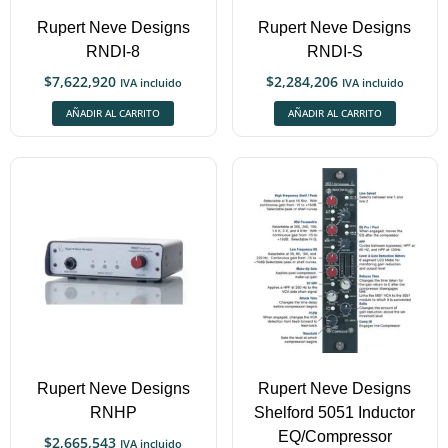
Rupert Neve Designs
Rupert Neve Designs
RNDI-8
RNDI-S
$
7,622,920
$
2,284,206
IVA incluido
IVA incluido
AÑADIR AL CARRITO
AÑADIR AL CARRITO
Rupert Neve Designs
Rupert Neve Designs
RNHP
Shelford 5051 Inductor
EQ/Compressor
$
2,665,543
IVA incluido