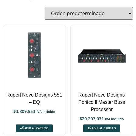
Rupert Neve Designs 551
Rupert Neve Designs
– EQ
Portico II Master Buss
Processor
$
3,809,553
IVA incluido
$
20,207,031
IVA incluido
AÑADIR AL CARRITO
AÑADIR AL CARRITO