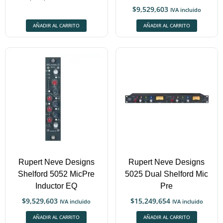
$
9,529,603
IVA incluido
AÑADIR AL CARRITO
AÑADIR AL CARRITO
Rupert Neve Designs
Rupert Neve Designs
Shelford 5052 MicPre
5025 Dual Shelford Mic
Inductor EQ
Pre
$
9,529,603
$
15,249,654
IVA incluido
IVA incluido
AÑADIR AL CARRITO
AÑADIR AL CARRITO