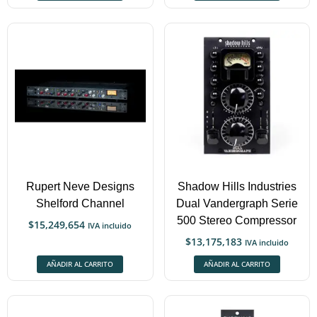
Rupert Neve Designs
Shadow Hills Industries
Shelford Channel
Dual Vandergraph Serie
500 Stereo Compressor
$
15,249,654
IVA incluido
$
13,175,183
IVA incluido
AÑADIR AL CARRITO
AÑADIR AL CARRITO