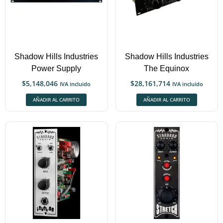
Shadow Hills Industries
Shadow Hills Industries
Power Supply
The Equinox
$
5,148,046
$
28,161,714
IVA incluido
IVA incluido
AÑADIR AL CARRITO
AÑADIR AL CARRITO