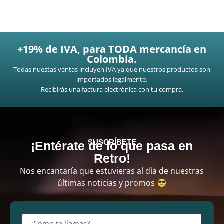
+19% de IVA, para TODA mercancía en
Colombia.
Todas nuestas ventas incluyen IVA ya que nuestros productos son
importados legalmente.
Recibirás una factura electrónica con tu compra.
SUSCRÍBETE
¡Entérate de lo que pasa en
Retro!
Nos encantaría que estuvieras al día de nuestras
últimas noticias y promos