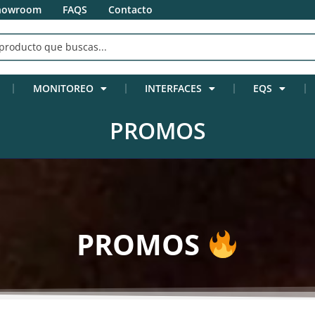
howroom
FAQS
Contacto
MONITOREO
INTERFACES
EQS
PROMOS
PROMOS