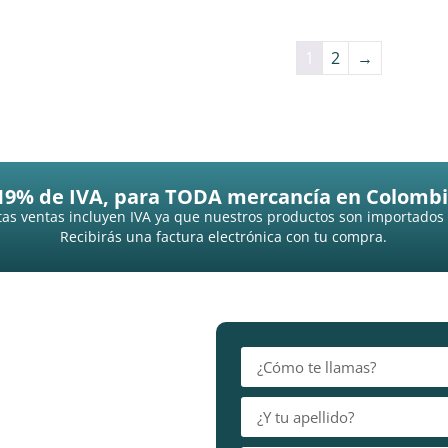
1
2
→
19% de IVA, para TODA mercancía en Colombi
as ventas incluyen IVA ya que nuestros productos son importados
Recibirás una factura electrónica con tu compra.