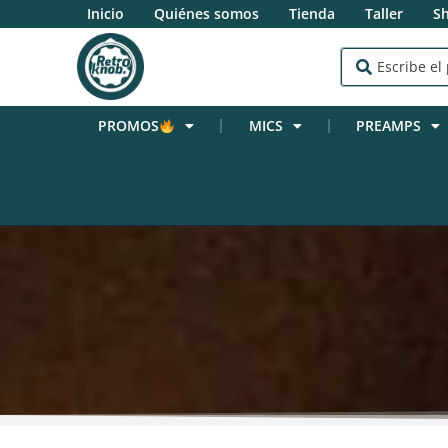
Inicio
Quiénes somos
Tienda
Taller
S
PROMOS
MICS
PREAMPS