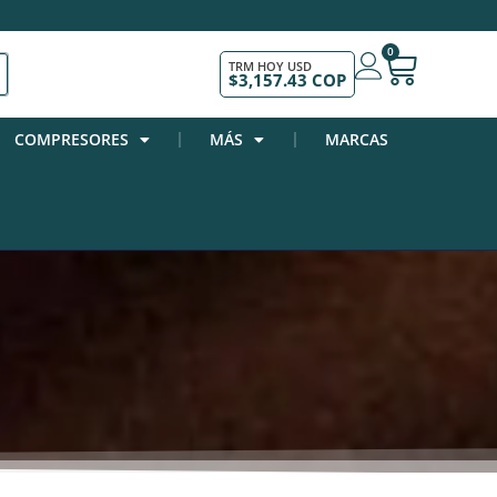
0
TRM HOY USD
$3,157.43 COP
COMPRESORES
MÁS
MARCAS