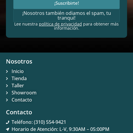
¡Suscribirte!
¡Nosotros también odiamos el spam, tu
tranqui!
Lee nuestra
política de privacidad
para obtener más
información.
Nosotros
Inicio
Tienda
Taller
Showroom
Contacto
Contacto
Teléfono: (310) 554-9421
Horario de Atención: L-V, 9:30AM – 05:00PM