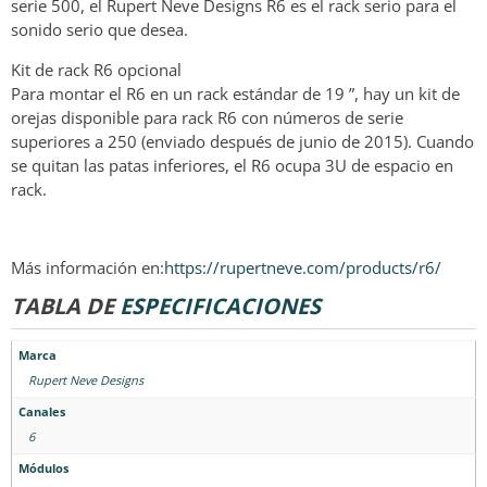
serie 500, el Rupert Neve Designs R6 es el rack serio para el
sonido serio que desea.
Kit de rack R6 opcional
Para montar el R6 en un rack estándar de 19 ”, hay un kit de
orejas disponible para rack R6 con números de serie
superiores a 250 (enviado después de junio de 2015). Cuando
se quitan las patas inferiores, el R6 ocupa 3U de espacio en
rack.
Más información en:
https://rupertneve.com/products/r6/
TABLA DE
ESPECIFICACIONES
Marca
Rupert Neve Designs
Canales
6
Módulos