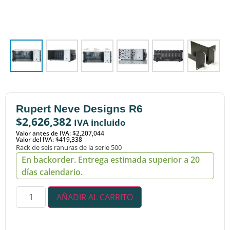
Rupert Neve Designs R6
$
2,626,382
IVA incluido
Valor antes de IVA: $2,207,044
Valor del IVA: $419,338
Rack de seis ranuras de la serie 500
En backorder. Entrega estimada superior a 20
días calendario.
AÑADIR AL CARRITO