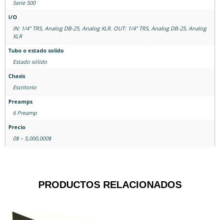
Serie 500
I/O
IN: 1/4" TRS, Analog DB-25, Analog XLR. OUT: 1/4" TRS, Analog DB-25, Analog
XLR
Tubo o estado solido
Estado sólido
Chasis
Escritorio
Preamps
6 Preamp
Precio
0$ – 5,000,000$
PRODUCTOS RELACIONADOS