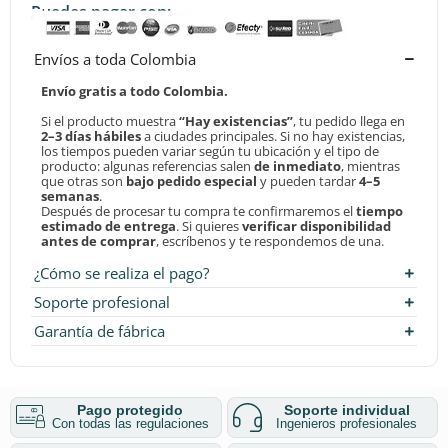
Puedes pagar con:
Envíos a toda Colombia
Envío gratis a todo Colombia.
Si el producto muestra
“Hay existencias”
, tu pedido llega en
2–3 días hábiles
a ciudades principales. Si no hay existencias,
los tiempos pueden variar según tu ubicación y el tipo de
producto: algunas referencias salen
de inmediato
, mientras
que otras son
bajo pedido especial
y pueden tardar
4–5
semanas
.
Después de procesar tu compra te confirmaremos el
tiempo
estimado de entrega
. Si quieres
verificar disponibilidad
antes de comprar
, escríbenos y te respondemos de una.
¿Cómo se realiza el pago?
Soporte profesional
Garantía de fábrica
Pago protegido
Soporte individual
Con todas las regulaciones
Ingenieros profesionales