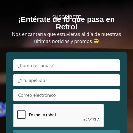
SUSCRÍBETE
¡Entérate de lo que pasa en
Retro!
Nos encantaría que estuvieras al día de nuestras
últimas noticias y promos