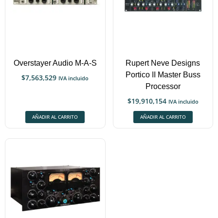
Overstayer Audio M-A-S
Rupert Neve Designs
Portico II Master Buss
$
7,563,529
IVA incluido
Processor
$
19,910,154
IVA incluido
AÑADIR AL CARRITO
AÑADIR AL CARRITO