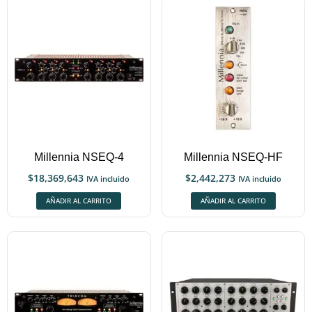
Millennia NSEQ-4
Millennia NSEQ-HF
$
18,369,643
$
2,442,273
IVA incluido
IVA incluido
AÑADIR AL CARRITO
AÑADIR AL CARRITO