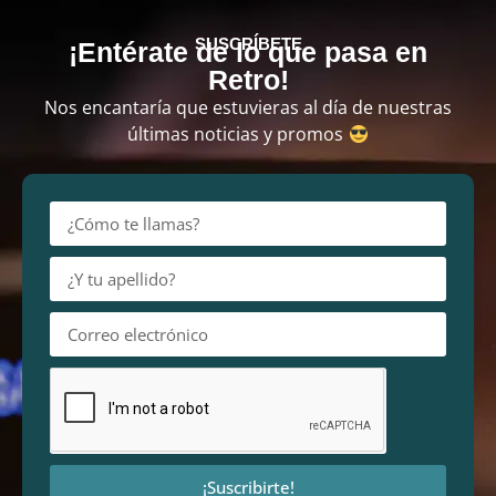
SUSCRÍBETE
¡Entérate de lo que pasa en
Retro!
Nos encantaría que estuvieras al día de nuestras
últimas noticias y promos
¡Suscribirte!