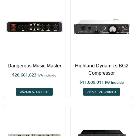
Dangerous Music Master
Highland Dynamics BG2
Compressor
$
20,661,623
IVA incluido
$
11,009,011
IVA incluido
AÑADIR AL CARRITO
AÑADIR AL CARRITO