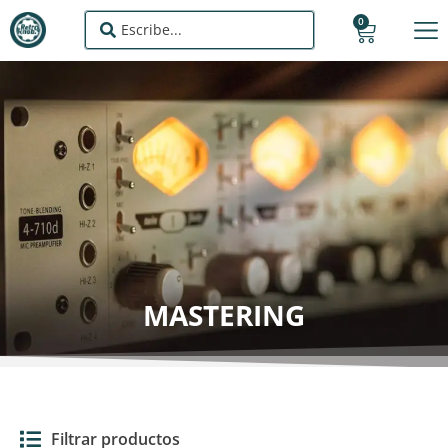
0
MASTERING
Filtrar productos