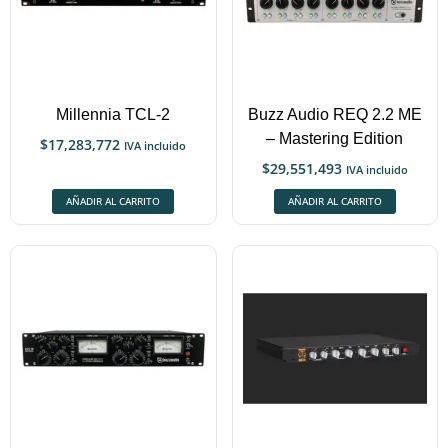
Millennia TCL-2
Buzz Audio REQ 2.2 ME
– Mastering Edition
$
17,283,772
IVA incluido
$
29,551,493
IVA incluido
AÑADIR AL CARRITO
AÑADIR AL CARRITO