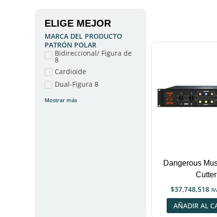
ELIGE MEJOR
MARCA DEL PRODUCTO
PATRÓN POLAR
Bidireccional/ Figura de
8
Cardioide
Dual-Figura 8
Mostrar más
Dangerous Mus
Cutter
$
37,748,518
IV
AÑADIR AL C