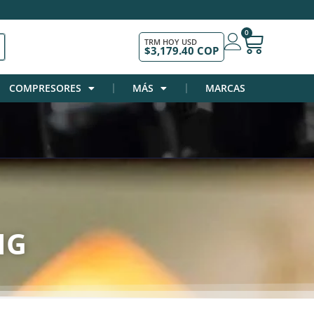
0
TRM HOY USD
$3,179.40 COP
COMPRESORES
MÁS
MARCAS
NG