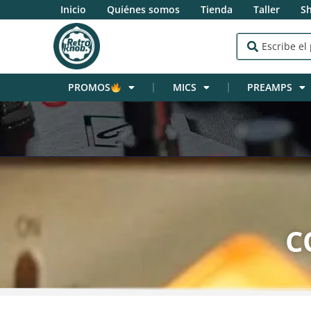
Inicio
Quiénes somos
Tienda
Taller
S
PROMOS
MICS
PREAMPS
C