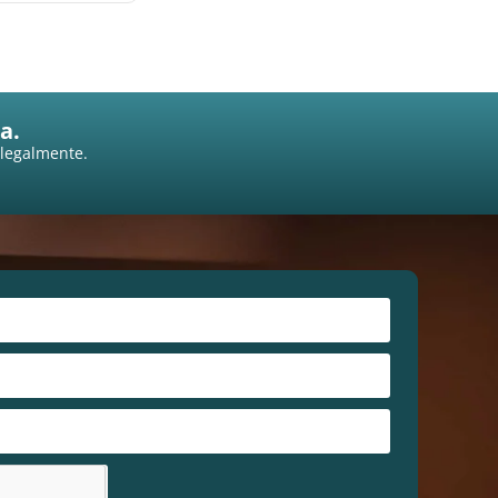
a.
 legalmente.