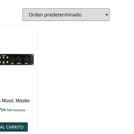
 Music Master
704
IVA incluido
AL CARRITO