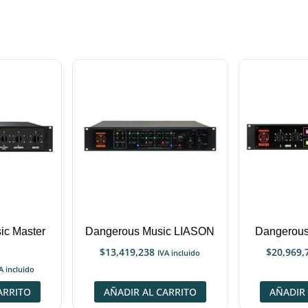
ic Master
Dangerous Music LIASON
Dangerous
$
13,419,238
$
20,969,
IVA incluido
A incluido
ARRITO
AÑADIR AL CARRITO
AÑADIR 