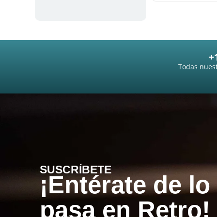
+
Todas nuest
SUSCRÍBETE
¡Entérate de lo
pasa en Retro!