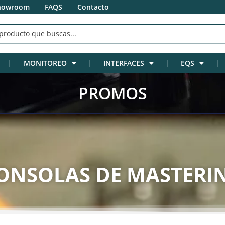
howroom
FAQS
Contacto
MONITOREO
INTERFACES
EQS
PROMOS
ONSOLAS DE MASTERI