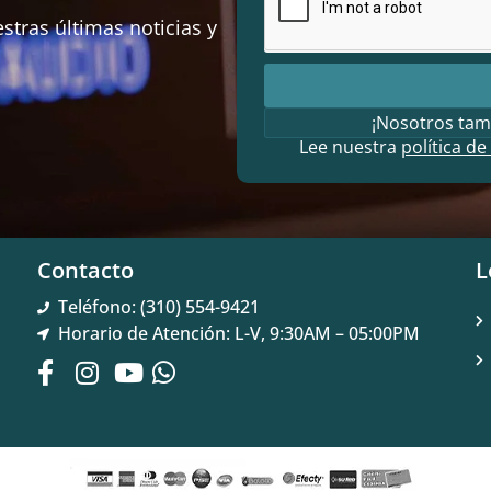
stras últimas noticias y
¡Nosotros tam
Lee nuestra
política de
Contacto
L
Teléfono: (310) 554-9421
Horario de Atención: L-V, 9:30AM – 05:00PM