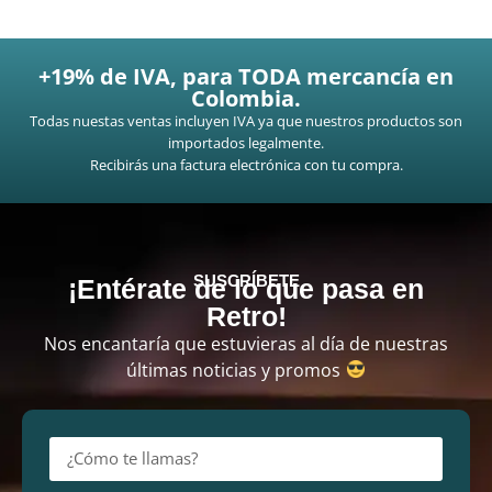
+19% de IVA, para TODA mercancía en
Colombia.
Todas nuestas ventas incluyen IVA ya que nuestros productos son
importados legalmente.
Recibirás una factura electrónica con tu compra.
SUSCRÍBETE
¡Entérate de lo que pasa en
Retro!
Nos encantaría que estuvieras al día de nuestras
últimas noticias y promos