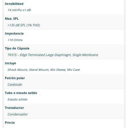
Sensibilidad
14 mV/Pa ±1 dB
Max. SPL
>135 dB SPL (1% THD)
Impedancia
110 Ohms
Tipo de Cápsula
TK51S – Edge Terminated Large Diaphragm, Single Membrane
Incluye
Shock Mount, Stand Mount, Mic Sleeve, Mic Case
Patrón polar
Cardioide
Tubo o estado solido
Estado sólido
Transductor
Condensador
Precio