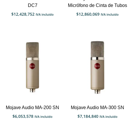
DC7
Micrófono de Cinta de Tubos
$
12,428,752
$
12,860,069
IVA incluido
IVA incluido
Mojave Audio MA-200 SN
Mojave Audio MA-300 SN
$
6,053,578
$
7,184,840
IVA incluido
IVA incluido