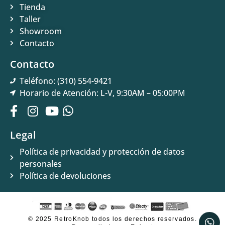
Tienda
Taller
Showroom
Contacto
Contacto
Teléfono: (310) 554-9421
Horario de Atención: L-V, 9:30AM – 05:00PM
Legal
Política de privacidad y protección de datos
personales
Política de devoluciones
© 2025 RetroKnob todos los derechos reservados.