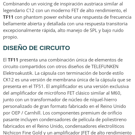
Combinando un voicing de inspiración austriaca similar al
legendario C12 con un moderno FET de alto rendimiento, el
TF11
con phantom power exhibe una respuesta de frecuencia
bellamente abierta y detallada con una respuesta transitoria
excepcionalmente rápida, alto manejo de SPL y bajo ruido
propio.
DISEÑO DE CIRCUITO
El
TF11
presenta una combinación única de elementos de
circuito compartidos con otros diseños de TELEFUNKEN
Elektroakustik. La cápsula con terminación de borde estilo
CK12 es una versión de membrana única de la cápsula que se
presenta en el TF51. El amplificador es una versión exclusiva
del amplificador de micrófono FET clásico similar al M60,
junto con un transformador de núcleo de níquel-hierro
personalizado de gran formato fabricado en el Reino Unido
por OEP / Carnhill. Los componentes premium de orificio
pasante incluyen condensadores de película de poliestireno
fabricados en el Reino Unido, condensadores electrolíticos
Nichicon Fine Gold y un amplificador JFET de alto rendimiento