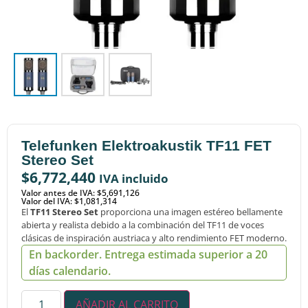
Telefunken Elektroakustik TF11 FET
Stereo Set
$
6,772,440
IVA incluido
Valor antes de IVA: $5,691,126
Valor del IVA: $1,081,314
El
TF11 Stereo Set
proporciona una imagen estéreo bellamente
abierta y realista debido a la combinación del TF11 de voces
clásicas de inspiración austriaca y alto rendimiento FET moderno.
En backorder. Entrega estimada superior a 20
días calendario.
AÑADIR AL CARRITO