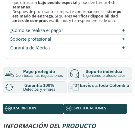
que otras son
bajo pedido especial
y pueden tardar
4–5
semanas
.
Después de procesar tu compra te confirmaremos el
tiempo
estimado de entrega
. Si quieres
verificar disponibilidad
antes de comprar
, escríbenos y te respondemos de una.
¿Cómo se realiza el pago?
Soporte profesional
Garantía de fábrica
Pago protegido
Soporte individual
Con todas las regulaciones
Ingenieros profesionales
Garantía 100%
Envíos a toda Colombia
Defectos y errores
DESCRIPCIÓN
ESPECIFICACIONES
INFORMACIÓN DEL
PRODUCTO