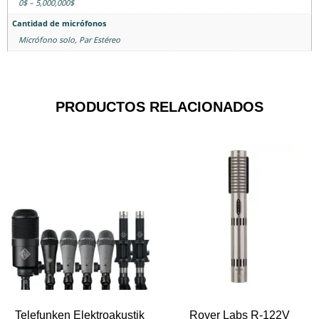
0$ – 5,000,000$
Cantidad de micrófonos
Micrófono solo
,
Par Estéreo
PRODUCTOS RELACIONADOS
Telefunken Elektroakustik
Royer Labs R-122V