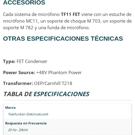
ACCESORIOS
Cada sistema de micrófono
TF11 FET
viene con un estuche de
micrófono MC11, un soporte de choque M 703, un soporte de
soporte M 782 y una funda de micrófono.
OTRAS ESPECIFICACIONES TÉCNICAS
Type:
FET Condenser
Power Source:
+48V Phantom Power
Transformer:
OEP/Carnhill T218
TABLA DE
ESPECIFICACIONES
Marca
Telefunken Elektroakustik
Respuesta en Frecuencia
20 Hz- 20kHz