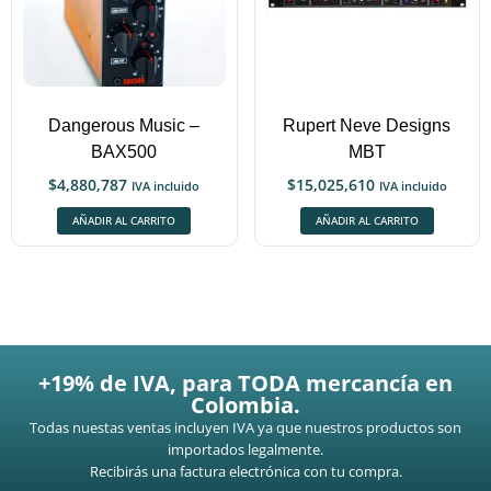
Dangerous Music –
Rupert Neve Designs
BAX500
MBT
$
4,880,787
$
15,025,610
IVA incluido
IVA incluido
AÑADIR AL CARRITO
AÑADIR AL CARRITO
+19% de IVA, para TODA mercancía en
Colombia.
Todas nuestas ventas incluyen IVA ya que nuestros productos son
importados legalmente.
Recibirás una factura electrónica con tu compra.