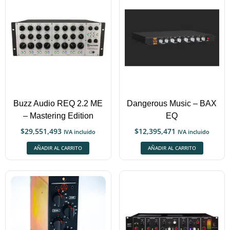
Buzz Audio REQ 2.2 ME
Dangerous Music – BAX
– Mastering Edition
EQ
$
29,551,493
$
12,395,471
IVA incluido
IVA incluido
AÑADIR AL CARRITO
AÑADIR AL CARRITO