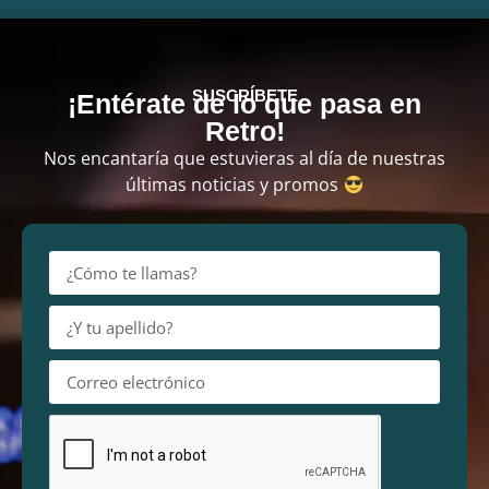
SUSCRÍBETE
¡Entérate de lo que pasa en
Retro!
Nos encantaría que estuvieras al día de nuestras
últimas noticias y promos