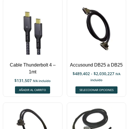
Cable Thunderbolt 4 –
Accusound DB25 a DB25
1mt
$
489,402
-
$
2,030,227
IVA
$
131,507
incluido
IVA incluido
AÑADIR AL CARRITO
SELECCIONAR OPCIONES