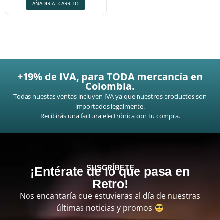
AÑADIR AL CARRITO
+19% de IVA, para TODA mercancía en
Colombia.
Todas nuestas ventas incluyen IVA ya que nuestros productos son
importados legalmente.
Recibirás una factura electrónica con tu compra.
SUSCRÍBETE
¡Entérate de lo que pasa en
Retro!
Nos encantaría que estuvieras al día de nuestras
últimas noticias y promos