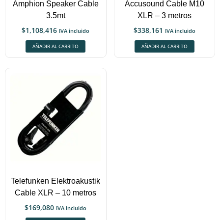
Amphion Speaker Cable
Accusound Cable M10
3.5mt
XLR – 3 metros
$
1,108,416
$
338,161
IVA incluido
IVA incluido
AÑADIR AL CARRITO
AÑADIR AL CARRITO
Telefunken Elektroakustik
Cable XLR – 10 metros
$
169,080
IVA incluido