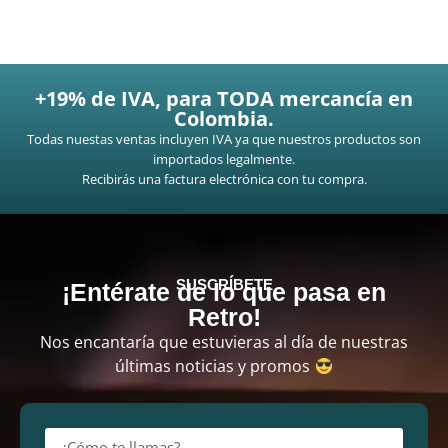
+19% de IVA, para TODA mercancía en
Colombia.
Todas nuestas ventas incluyen IVA ya que nuestros productos son
importados legalmente.
Recibirás una factura electrónica con tu compra.
SUSCRÍBETE
¡Entérate de lo que pasa en
Retro!
Nos encantaría que estuvieras al día de nuestras
últimas noticias y promos