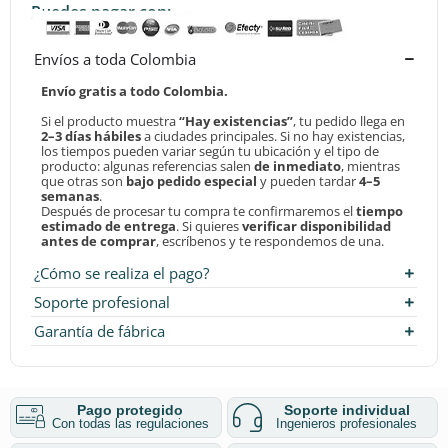
Puedes pagar con:
Envíos a toda Colombia
Envío gratis a todo Colombia.
Si el producto muestra
“Hay existencias”
, tu pedido llega en
2–3 días hábiles
a ciudades principales. Si no hay existencias,
los tiempos pueden variar según tu ubicación y el tipo de
producto: algunas referencias salen
de inmediato
, mientras
que otras son
bajo pedido especial
y pueden tardar
4–5
semanas
.
Después de procesar tu compra te confirmaremos el
tiempo
estimado de entrega
. Si quieres
verificar disponibilidad
antes de comprar
, escríbenos y te respondemos de una.
¿Cómo se realiza el pago?
Soporte profesional
Garantía de fábrica
Pago protegido
Soporte individual
Con todas las regulaciones
Ingenieros profesionales