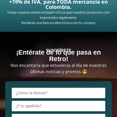
+19% de IVA, para TODA mercancía en
Colombia.
Todas nuestas ventas incluyen IVA ya que nuestros productos son
importados legalmente.
Recibirás una factura electrónica con tu compra.
SUSCRÍBETE
¡Entérate de lo que pasa en
Retro!
Nos encantaría que estuvieras al día de nuestras
últimas noticias y promos