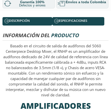
Garantía 100%
Envíos a toda Colombia
Defectos y errores
DESCRIPCIÓN
ESPECIFICACIONES
INFORMACIÓN DEL
PRODUCTO
Basado en el circuito de salida de audífonos del 5060
Centerpiece Desktop Mixer, el RNHP es un amplificador de
audífonos dedicado de 24V de calidad de referencia con línea
balanceada específicamente calibrada a + 4dBu, inputs RCA
no balanceados de 3.5mm (1/8 «), y Chasis de acero VESA-
mountable. Con un rendimiento sónico sin esfuerzo y la
capacidad de manejar cualquier par de audífonos sin
comprometer la calidad del sonido, el RNHP le permite
interpretar, mezclar y disfrutar de su música con un nuevo
nivel de claridad.
AMPLIFICADORES