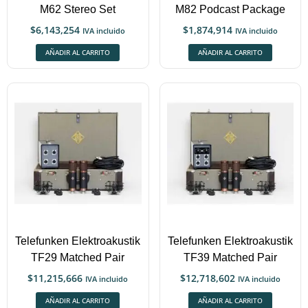
M62 Stereo Set
M82 Podcast Package
$
6,143,254
$
1,874,914
IVA incluido
IVA incluido
AÑADIR AL CARRITO
AÑADIR AL CARRITO
Telefunken Elektroakustik
Telefunken Elektroakustik
TF29 Matched Pair
TF39 Matched Pair
$
11,215,666
$
12,718,602
IVA incluido
IVA incluido
AÑADIR AL CARRITO
AÑADIR AL CARRITO