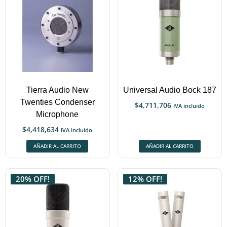
Tierra Audio New
Universal Audio Bock 187
Twenties Condenser
$
4,711,706
IVA incluido
Microphone
$
4,418,634
IVA incluido
AÑADIR AL CARRITO
AÑADIR AL CARRITO
20% OFF!
12% OFF!