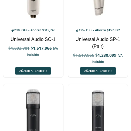
20% OFF - Ahorra
$
315,743
12% OFF - Ahorra
$
157,872
Universal Audio SC-1
Universal Audio SP-1
(Pair)
$
1,893,701
$
1,517,966
IVA
incluido
$
1,517,966
$
1,330,099
IVA
incluido
AÑADIR AL CARRITO
AÑADIR AL CARRITO