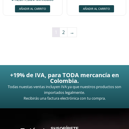
AÑADIR AL CARRITO
AÑADIR AL CARRITO
1
2
→
+19% de IVA, para TODA mercancía en
Colombia.
Todas nuestas ventas incluyen IVA ya que nuestros productos son
importados legalmente.
Recibirás una factura electrónica con tu compra.
SUSCRÍBETE