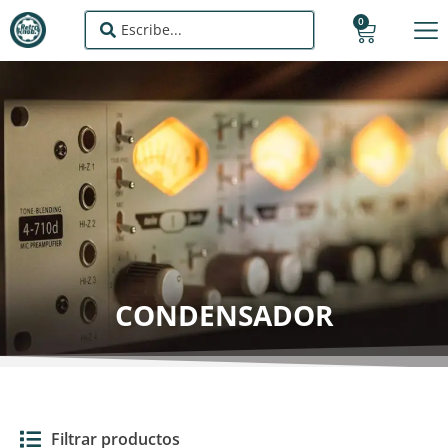
0
CONDENSADOR
Filtrar productos