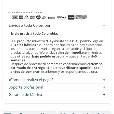
Puedes pagar con:
Envíos a toda Colombia
Envío gratis a todo Colombia.
Si el producto muestra
“Hay existencias”
, tu pedido llega en
2–3 días hábiles
a ciudades principales. Si no hay existencias,
los tiempos pueden variar según tu ubicación y el tipo de
producto: algunas referencias salen
de inmediato
, mientras
que otras son
bajo pedido especial
y pueden tardar
4–5
semanas
.
Después de procesar tu compra te confirmaremos el
tiempo
estimado de entrega
. Si quieres
verificar disponibilidad
antes de comprar
, escríbenos y te respondemos de una.
¿Cómo se realiza el pago?
Soporte profesional
Garantía de fábrica