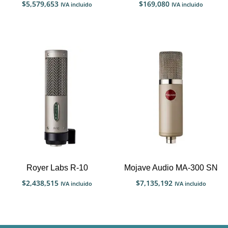
$
5,579,653
$
169,080
IVA incluido
IVA incluido
Royer Labs R-10
Mojave Audio MA-300 SN
$
2,438,515
$
7,135,192
IVA incluido
IVA incluido