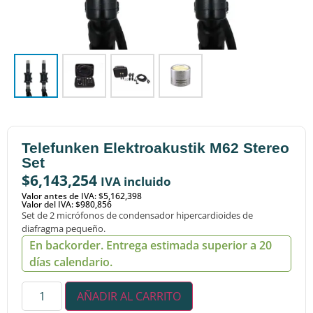
Telefunken Elektroakustik M62 Stereo
Set
$
6,143,254
IVA incluido
Valor antes de IVA: $5,162,398
Valor del IVA: $980,856
Set de 2 micrófonos de condensador hipercardioides de
diafragma pequeño.
En backorder. Entrega estimada superior a 20
días calendario.
AÑADIR AL CARRITO