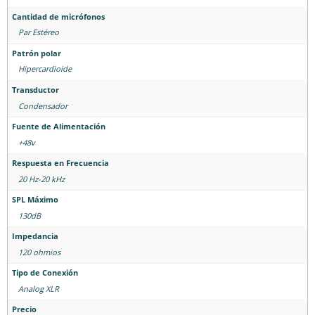
Cantidad de micrófonos
Par Estéreo
Patrón polar
Hipercardioide
Transductor
Condensador
Fuente de Alimentación
+48v
Respuesta en Frecuencia
20 Hz-20 kHz
SPL Máximo
130dB
Impedancia
120 ohmios
Tipo de Conexión
Analog XLR
Precio