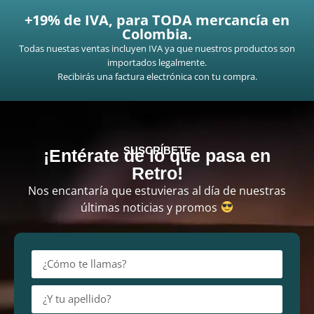
+19% de IVA, para TODA mercancía en
Colombia.
Todas nuestas ventas incluyen IVA ya que nuestros productos son
importados legalmente.
Recibirás una factura electrónica con tu compra.
SUSCRÍBETE
¡Entérate de lo que pasa en
Retro!
Nos encantaría que estuvieras al día de nuestras
últimas noticias y promos