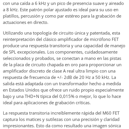
con una caída a 6 kHz y un pico de presencia suave y aireado
a 8 kHz. Este patrón polar ajustado es ideal para su uso en
platillos, percusión y como par estéreo para la grabación de
actuaciones en directo.
Utilizando una topología de circuito única y patentada, esta
reinterpretación del clásico amplificador de micrófono FET
produce una respuesta transitoria y una capacidad de manejo
de SPL excepcionales. Los componentes, cuidadosamente
seleccionados y probados, se conectan a mano en las pistas
de la placa de circuito chapada en oro para proporcionar un
amplificador discreto de clase A real ultra limpio con una
respuesta de frecuencia de +/- 2dB de 20 Hz a 50 kHz. La
salida está adaptada con un transformador hecho a medida
en Estados Unidos que ofrece un ruido propio especialmente
bajo y una THD+N típica del 0,015% o mejor, lo que lo hace
ideal para aplicaciones de grabación críticas.
La respuesta transitoria increíblemente rápida del M60 FET
captura los matices y sutilezas con una precisión y claridad
impresionantes. Esto da como resultado una imagen sónica