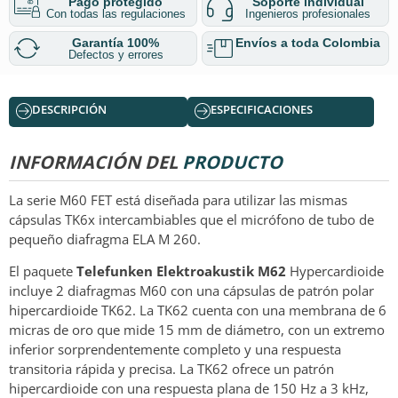
Pago protegido
Soporte individual
Con todas las regulaciones
Ingenieros profesionales
Garantía 100%
Envíos a toda Colombia
Defectos y errores
DESCRIPCIÓN
ESPECIFICACIONES
INFORMACIÓN DEL
PRODUCTO
La serie M60 FET está diseñada para utilizar las mismas
cápsulas TK6x intercambiables que el micrófono de tubo de
pequeño diafragma ELA M 260.
El paquete
Telefunken Elektroakustik M62
Hypercardioide
incluye 2 diafragmas M60 con una cápsulas de patrón polar
hipercardioide TK62. La TK62 cuenta con una membrana de 6
micras de oro que mide 15 mm de diámetro, con un extremo
inferior sorprendentemente completo y una respuesta
transitoria rápida y precisa. La TK62 ofrece un patrón
hipercardioide con una respuesta plana de 150 Hz a 3 kHz,