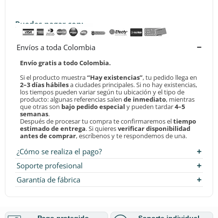
Puedes pagar con:
Envíos a toda Colombia
Envío gratis a todo Colombia.
Si el producto muestra
“Hay existencias”
, tu pedido llega en
2–3 días hábiles
a ciudades principales. Si no hay existencias,
los tiempos pueden variar según tu ubicación y el tipo de
producto: algunas referencias salen
de inmediato
, mientras
que otras son
bajo pedido especial
y pueden tardar
4–5
semanas
.
Después de procesar tu compra te confirmaremos el
tiempo
estimado de entrega
. Si quieres
verificar disponibilidad
antes de comprar
, escríbenos y te respondemos de una.
¿Cómo se realiza el pago?
Soporte profesional
Garantía de fábrica
Pago protegido
Soporte individual