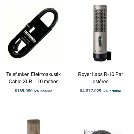
Telefunken Elektroakustik
Royer Labs R-10 Par
Cable XLR – 10 metros
estéreo
$
169,080
$
4,877,029
IVA incluido
IVA incluido