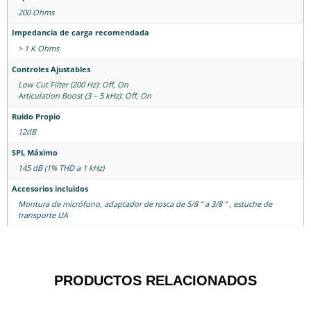
200 Ohms
Impedancia de carga recomendada
> 1 K Ohms
Controles Ajustables
Low Cut Filter (200 Hz): Off, On
Articulation Boost (3 – 5 kHz): Off, On
Ruido Propio
12dB
SPL Máximo
145 dB (1% THD a 1 kHz)
Accesorios incluidos
Montura de micrófono, adaptador de rosca de 5/8 ” a 3/8 ” , estuche de
transporte UA
PRODUCTOS RELACIONADOS