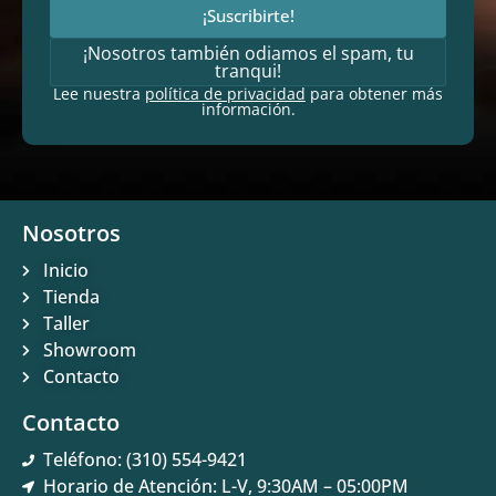
¡Suscribirte!
¡Nosotros también odiamos el spam, tu
tranqui!
Lee nuestra
política de privacidad
para obtener más
información.
Nosotros
Inicio
Tienda
Taller
Showroom
Contacto
Contacto
Teléfono: (310) 554-9421
Horario de Atención: L-V, 9:30AM – 05:00PM