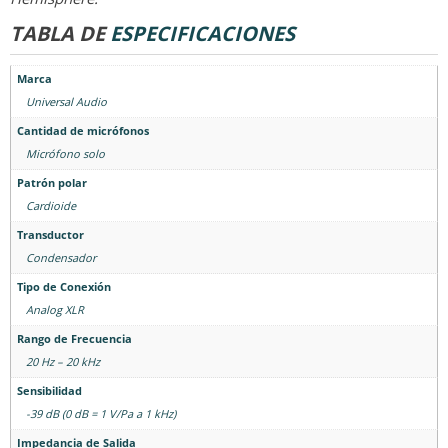
TABLA DE
ESPECIFICACIONES
Marca
Universal Audio
Cantidad de micrófonos
Micrófono solo
Patrón polar
Cardioide
Transductor
Condensador
Tipo de Conexión
Analog XLR
Rango de Frecuencia
20 Hz – 20 kHz
Sensibilidad
-39 dB (0 dB = 1 V/Pa a 1 kHz)
Impedancia de Salida