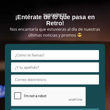
SUSCRÍBETE
¡Entérate de lo que pasa en
Retro!
Nos encantaría que estuvieras al día de nuestras
últimas noticias y promos