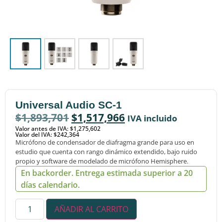
Universal Audio SC-1
$
1,893,701
$
1,517,966
IVA incluido
Valor antes de IVA: $1,275,602
Valor del IVA: $242,364
Micrófono de condensador de diafragma grande para uso en
estudio que cuenta con rango dinámico extendido, bajo ruido
propio y software de modelado de micrófono Hemisphere.
En backorder. Entrega estimada superior a 20
días calendario.
AÑADIR AL CARRITO