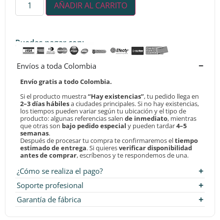
AÑADIR AL CARRITO
Puedes pagar con:
Envíos a toda Colombia
Envío gratis a todo Colombia.
Si el producto muestra
“Hay existencias”
, tu pedido llega en
2–3 días hábiles
a ciudades principales. Si no hay existencias,
los tiempos pueden variar según tu ubicación y el tipo de
producto: algunas referencias salen
de inmediato
, mientras
que otras son
bajo pedido especial
y pueden tardar
4–5
semanas
.
Después de procesar tu compra te confirmaremos el
tiempo
estimado de entrega
. Si quieres
verificar disponibilidad
antes de comprar
, escríbenos y te respondemos de una.
¿Cómo se realiza el pago?
Soporte profesional
Garantía de fábrica