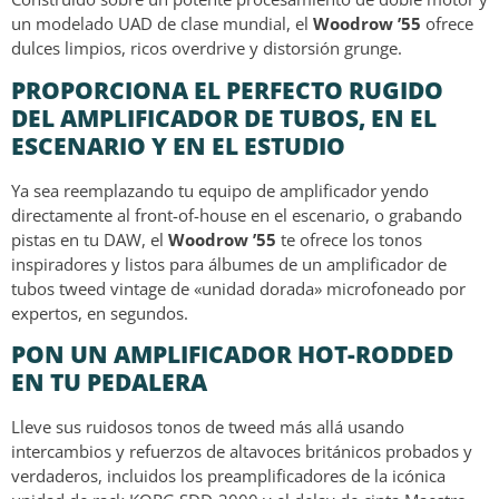
un modelado UAD de clase mundial, el
Woodrow ’55
ofrece
dulces limpios, ricos overdrive y distorsión grunge.
PROPORCIONA EL PERFECTO RUGIDO
DEL AMPLIFICADOR DE TUBOS, EN EL
ESCENARIO Y EN EL ESTUDIO
Ya sea reemplazando tu equipo de amplificador yendo
directamente al front-of-house en el escenario, o grabando
pistas en tu DAW, el
Woodrow ’55
te ofrece los tonos
inspiradores y listos para álbumes de un amplificador de
tubos tweed vintage de «unidad dorada» microfoneado por
expertos, en segundos.
PON UN AMPLIFICADOR HOT-RODDED
EN TU PEDALERA
Lleve sus ruidosos tonos de tweed más allá usando
intercambios y refuerzos de altavoces británicos probados y
verdaderos, incluidos los preamplificadores de la icónica