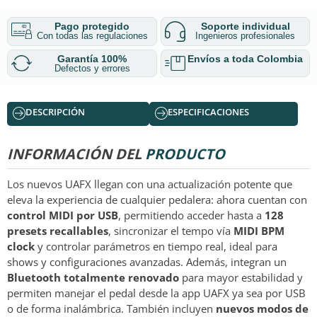
Pago protegido
Soporte individual
Con todas las regulaciones
Ingenieros profesionales
Garantía 100%
Envíos a toda Colombia
Defectos y errores
DESCRIPCIÓN
ESPECIFICACIONES
INFORMACIÓN DEL
PRODUCTO
Los nuevos UAFX llegan con una actualización potente que
eleva la experiencia de cualquier pedalera: ahora cuentan con
control MIDI por USB
, permitiendo acceder hasta a
128
presets recallables
, sincronizar el tempo vía
MIDI BPM
clock
y controlar parámetros en tiempo real, ideal para
shows y configuraciones avanzadas. Además, integran un
Bluetooth totalmente renovado
para mayor estabilidad y
permiten manejar el pedal desde la app UAFX ya sea por USB
o de forma inalámbrica. También incluyen
nuevos modos de