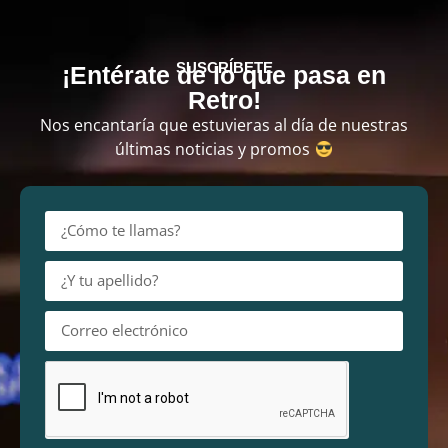
SUSCRÍBETE
¡Entérate de lo que pasa en
Retro!
Nos encantaría que estuvieras al día de nuestras
últimas noticias y promos