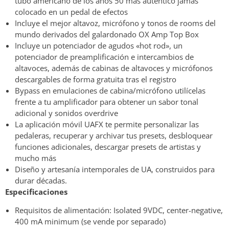
tubo americano de los años 50 más auténtico jamás
colocado en un pedal de efectos
Incluye el mejor altavoz, micrófono y tonos de rooms del
mundo derivados del galardonado OX Amp Top Box
Incluye un potenciador de agudos «hot rod», un
potenciador de preamplificación e intercambios de
altavoces, además de cabinas de altavoces y micrófonos
descargables de forma gratuita tras el registro
Bypass en emulaciones de cabina/micrófono utilícelas
frente a tu amplificador para obtener un sabor tonal
adicional y sonidos overdrive
La aplicación móvil UAFX te permite personalizar las
pedaleras, recuperar y archivar tus presets, desbloquear
funciones adicionales, descargar presets de artistas y
mucho más
Diseño y artesanía intemporales de UA, construidos para
durar décadas.
Especificaciones
Requisitos de alimentación: Isolated 9VDC, center-negative,
400 mA minimum (se vende por separado)