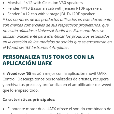
Marshall 4×12 with Celestion V30 speakers
Fender 4×10 Bassman cab with Jensen P10R speakers
Fender 1×12 cab with vintage JBL D-120F speaker
* Los nombres de los productos utilizados en este documento
son marcas comerciales de sus respectivos propietarios, que
no están afiliados a Universal Audio Inc. Estos nombres se
utilizan únicamente para identificar los productos estudiados
en la creación de los modelos de sonido que se encuentran en
el Woodrow ’55 Instrument Amplifier.
PERSONALIZA TUS TONOS CON LA
APLICACIÓN UAFX
El
Woodrow ’55
es aún mejor con la aplicación móvil UAFX
Control. Descarga tonos personalizados de artistas, recupera
y archiva tus presets y profundiza en el amplificador de tweed
que lo empezó todo.
Características principales:
El potente motor dual UAFX ofrece el sonido combinado de