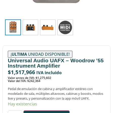
¡
ULTIMA
UNIDAD DISPONIBLE!
Universal Audio UAFX – Woodrow ’55
Instrument Amplifier
$
1,517,966
IVA incluido
Valor antes de IVA: $1,275,602
Valor del IVA: $242,364
Pedal de emulación de cabina y amplificador estéreo con
modelado de sala, múltiples altavoces, cabinas y boosts, modos
live y presets,
y personalización con la app móvil UAFX.
Hay existencias