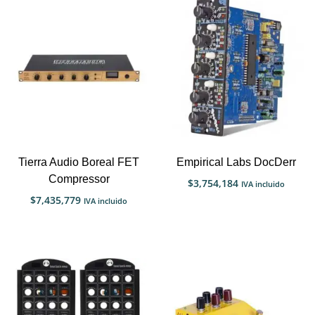
Tierra Audio Boreal FET
Empirical Labs DocDerr
Compressor
$
3,754,184
IVA incluido
$
7,435,779
IVA incluido