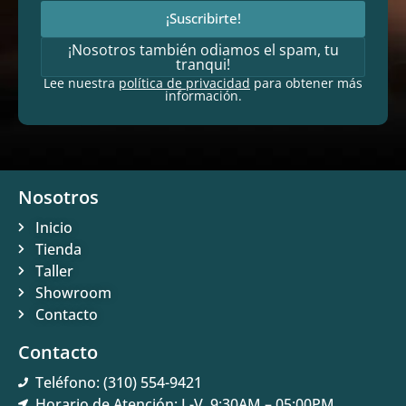
¡Suscribirte!
¡Nosotros también odiamos el spam, tu
tranqui!
Lee nuestra
política de privacidad
para obtener más
información.
Nosotros
Inicio
Tienda
Taller
Showroom
Contacto
Contacto
Teléfono: (310) 554-9421
Horario de Atención: L-V, 9:30AM – 05:00PM