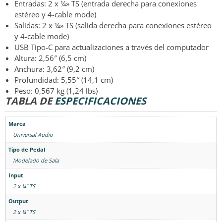
Entradas: 2 x ¼» TS (entrada derecha para conexiones
estéreo y 4-cable mode)
Salidas: 2 x ¼» TS (salida derecha para conexiones estéreo
y 4-cable mode)
USB Tipo-C para actualizaciones a través del computador
Altura: 2,56″ (6,5 cm)
Anchura: 3,62″ (9,2 cm)
Profundidad: 5,55″ (14,1 cm)
Peso: 0,567 kg (1,24 lbs)
TABLA DE
ESPECIFICACIONES
Marca
Universal Audio
Tipo de Pedal
Modelado de Sala
Input
2 x ¼" TS
Output
2 x ¼" TS