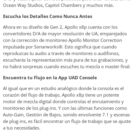
Ocean Way Studios, Capitol Chambers y muchos más.
Escucha los Detalles Como Nunca Antes
Ahora en su diseño de Gen 2, Apollo x8p cuenta con los
convertidores D/A de mayor resolución de UA, emparejados
con la corrección de monitoreo Apollo Monitor Correction
impulsada por Sonarworks®. Esto significa que cuando
reproduzcas tu audio a través de monitores o audífonos,
escucharás la representación más pura de tus grabaciones, y
no habrá sorpresas cuando escuches tu mezcla o master final.
Encuentra tu Flujo en la App UAD Console
Al igual que en un estudio analógico donde la consola es el
corazón del flujo de trabajo, Apollo x8p tiene un potente
motor de mezcla digital donde controlas el enrutamiento y
monitoreo de los plug-ins. Y con las últimas funciones como
Auto-Gain, Gestión de Bajos, sonido envolvente 7.1 y escenas
de plug-ins, es fácil encontrar un flujo de trabajo que se ajuste
a tus necesidades.