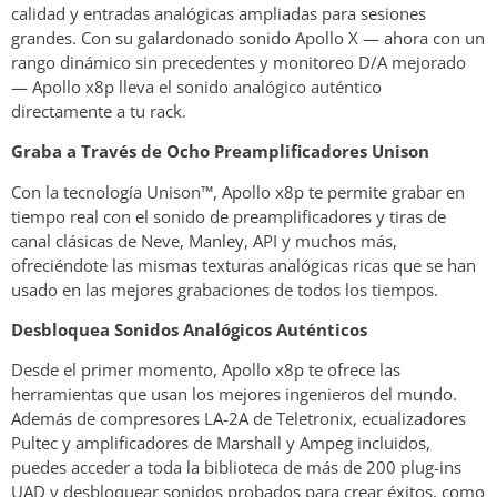
calidad y entradas analógicas ampliadas para sesiones
grandes. Con su galardonado sonido Apollo X — ahora con un
rango dinámico sin precedentes y monitoreo D/A mejorado
— Apollo x8p lleva el sonido analógico auténtico
directamente a tu rack.
Graba a Través de Ocho Preamplificadores Unison
Con la tecnología Unison™, Apollo x8p te permite grabar en
tiempo real con el sonido de preamplificadores y tiras de
canal clásicas de Neve, Manley, API y muchos más,
ofreciéndote las mismas texturas analógicas ricas que se han
usado en las mejores grabaciones de todos los tiempos.
Desbloquea Sonidos Analógicos Auténticos
Desde el primer momento, Apollo x8p te ofrece las
herramientas que usan los mejores ingenieros del mundo.
Además de compresores LA-2A de Teletronix, ecualizadores
Pultec y amplificadores de Marshall y Ampeg incluidos,
puedes acceder a toda la biblioteca de más de 200 plug-ins
UAD y desbloquear sonidos probados para crear éxitos, como