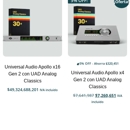
5% OFF!
¡Oferta!
5% OFF - Ahorra
$
320,451
Universal Audio Apollo x16
Universal Audio Apollo x4
Gen 2 con UAD Analog
Gen 2 con UAD Analog
Classics
Classics
$
49,324,688,201
IVA incluido
$
7,641,987
$
7,260,651
IVA
incluido