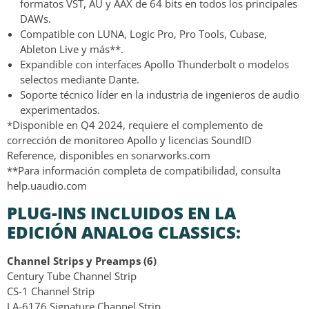
formatos VST, AU y AAX de 64 bits en todos los principales
DAWs.
Compatible con LUNA, Logic Pro, Pro Tools, Cubase,
Ableton Live y más**.
Expandible con interfaces Apollo Thunderbolt o modelos
selectos mediante Dante.
Soporte técnico líder en la industria de ingenieros de audio
experimentados.
*Disponible en Q4 2024, requiere el complemento de
corrección de monitoreo Apollo y licencias SoundID
Reference, disponibles en sonarworks.com
**Para información completa de compatibilidad, consulta
help.uaudio.com
PLUG-INS INCLUIDOS EN LA
EDICIÓN ANALOG CLASSICS:
Channel Strips y Preamps (6)
Century Tube Channel Strip
CS-1 Channel Strip
LA-6176 Signature Channel Strip