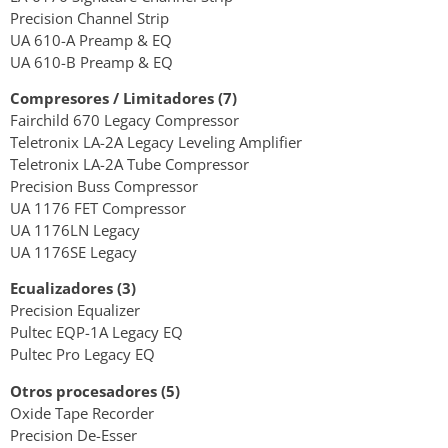
Precision Channel Strip
UA 610-A Preamp & EQ
UA 610-B Preamp & EQ
Compresores / Limitadores (7)
Fairchild 670 Legacy Compressor
Teletronix LA-2A Legacy Leveling Amplifier
Teletronix LA-2A Tube Compressor
Precision Buss Compressor
UA 1176 FET Compressor
UA 1176LN Legacy
UA 1176SE Legacy
Ecualizadores (3)
Precision Equalizer
Pultec EQP-1A Legacy EQ
Pultec Pro Legacy EQ
Otros procesadores (5)
Oxide Tape Recorder
Precision De-Esser