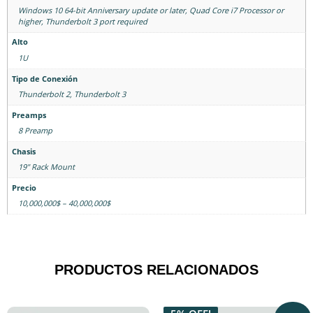
Windows 10 64-bit Anniversary update or later, Quad Core i7 Processor or
higher, Thunderbolt 3 port required
Alto
1U
Tipo de Conexión
Thunderbolt 2
,
Thunderbolt 3
Preamps
8 Preamp
Chasis
19" Rack Mount
Precio
10,000,000$ – 40,000,000$
PRODUCTOS RELACIONADOS