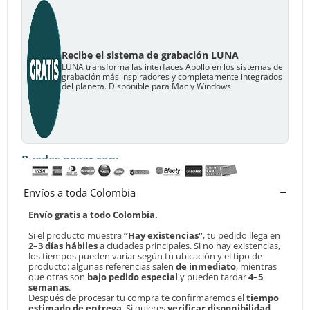
Recibe el sistema de grabación LUNA
LUNA transforma las interfaces Apollo en los sistemas de
grabación más inspiradores y completamente integrados
del planeta. Disponible para Mac y Windows.
Puedes pagar con:
Envíos a toda Colombia
Envío gratis a todo Colombia.
Si el producto muestra
“Hay existencias”
, tu pedido llega en
2–3 días hábiles
a ciudades principales. Si no hay existencias,
los tiempos pueden variar según tu ubicación y el tipo de
producto: algunas referencias salen
de inmediato
, mientras
que otras son
bajo pedido especial
y pueden tardar
4–5
semanas
.
Después de procesar tu compra te confirmaremos el
tiempo
estimado de entrega
. Si quieres
verificar disponibilidad