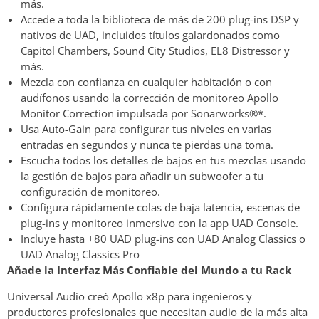
más.
Accede a toda la biblioteca de más de 200 plug-ins DSP y
nativos de UAD, incluidos títulos galardonados como
Capitol Chambers, Sound City Studios, EL8 Distressor y
más.
Mezcla con confianza en cualquier habitación o con
audífonos usando la corrección de monitoreo Apollo
Monitor Correction impulsada por Sonarworks®*.
Usa Auto-Gain para configurar tus niveles en varias
entradas en segundos y nunca te pierdas una toma.
Escucha todos los detalles de bajos en tus mezclas usando
la gestión de bajos para añadir un subwoofer a tu
configuración de monitoreo.
Configura rápidamente colas de baja latencia, escenas de
plug-ins y monitoreo inmersivo con la app UAD Console.
Incluye hasta +80 UAD plug-ins con UAD Analog Classics o
UAD Analog Classics Pro
Añade la Interfaz Más Confiable del Mundo a tu Rack
Universal Audio creó Apollo x8p para ingenieros y
productores profesionales que necesitan audio de la más alta