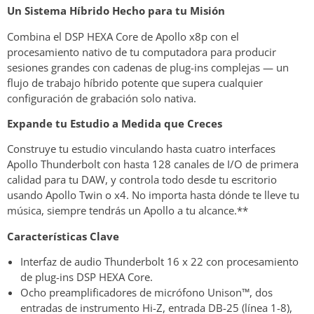
Un Sistema Híbrido Hecho para tu Misión
Combina el DSP HEXA Core de Apollo x8p con el
procesamiento nativo de tu computadora para producir
sesiones grandes con cadenas de plug-ins complejas — un
flujo de trabajo híbrido potente que supera cualquier
configuración de grabación solo nativa.
Expande tu Estudio a Medida que Creces
Construye tu estudio vinculando hasta cuatro interfaces
Apollo Thunderbolt con hasta 128 canales de I/O de primera
calidad para tu DAW, y controla todo desde tu escritorio
usando Apollo Twin o x4. No importa hasta dónde te lleve tu
música, siempre tendrás un Apollo a tu alcance.**
Características Clave
Interfaz de audio Thunderbolt 16 x 22 con procesamiento
de plug-ins DSP HEXA Core.
Ocho preamplificadores de micrófono Unison™, dos
entradas de instrumento Hi-Z, entrada DB-25 (línea 1-8),