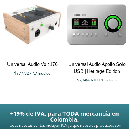
Universal Audio Volt 176
Universal Audio Apollo Solo
USB | Heritage Edition
$
777,927
IVA incluido
$
2,684,610
IVA incluido
+19% de IVA, para TODA mercancía en
Colombia.
Todas nuestas ventas incluyen IVA ya que nuestros productos son