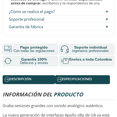
antes de comprar
, escríbenos y te respondemos de una.
¿Cómo se realiza el pago?
Soporte profesional
Garantía de fábrica
Pago protegido
Soporte individual
Con todas las regulaciones
Ingenieros profesionales
Garantía 100%
Envíos a toda Colombia
Defectos y errores
DESCRIPCIÓN
ESPECIFICACIONES
INFORMACIÓN DEL
PRODUCTO
Graba sesiones grandes con sonido analógico auténtico.
La nueva generación de interfaces Apollo x8p de UA ya está