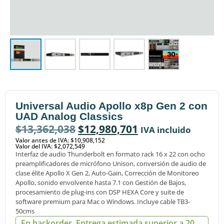
Universal Audio Apollo x8p Gen 2 con
UAD Analog Classics
$
13,362,038
$
12,980,701
IVA incluido
Valor antes de IVA: $10,908,152
Valor del IVA: $2,072,549
Interfaz de audio Thunderbolt en formato rack 16 x 22 con ocho
preamplificadores de micrófono Unison, conversión de audio de
clase élite Apollo X Gen 2, Auto-Gain, Corrección de Monitoreo
Apollo, sonido envolvente hasta 7.1 con Gestión de Bajos,
procesamiento de plug-ins con DSP HEXA Core y suite de
software premium para Mac o Windows. Incluye cable TB3-
50cms
En backorder. Entrega estimada superior a 20