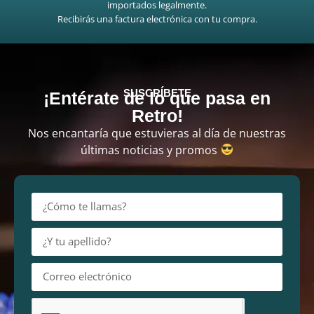
importados legalmente.
Recibirás una factura electrónica con tu compra.
SUSCRÍBETE
¡Entérate de lo que pasa en
Retro!
Nos encantaría que estuvieras al día de nuestras
últimas noticias y promos