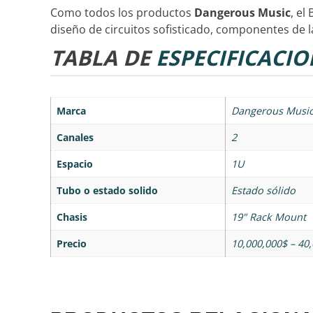
Como todos los productos
Dangerous Music
, el
diseño de circuitos sofisticado, componentes de la
TABLA DE
ESPECIFICACIO
Marca
Dangerous Musi
Canales
2
Espacio
1U
Tubo o estado solido
Estado sólido
Chasis
19" Rack Mount
Precio
10,000,000$ – 40