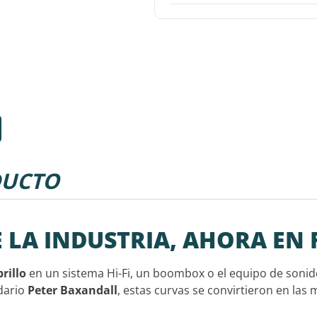
UCTO
E LA INDUSTRIA, AHORA EN
brillo
en un sistema Hi-Fi, un boombox o el equipo de sonid
ndario
Peter Baxandall
, estas curvas se convirtieron en l