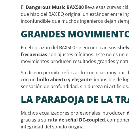
El
Dangerous Music BAX500
lleva esas curvas cl
que hizo del BAX EQ original un estándar entre i
inconfundible que muchos ingenieros dejan siemp
GRANDES MOVIMIENTOS
En el corazón del BAX500 se encuentran sus
shel
frecuencias
con ajustes mínimos. Este no es un e
movimientos producen resultados grandes y natu
Su diseño permite reforzar frecuencias muy por 
con un
brillo abierto y elegante
, imposible de l
sensación de profundidad, sin dureza ni artificios.
LA PARADOJA DE LA T
Muchos ecualizadores profesionales introducen
gracias a su
ruta de señal DC-coupled
, componen
integridad del sonido original.