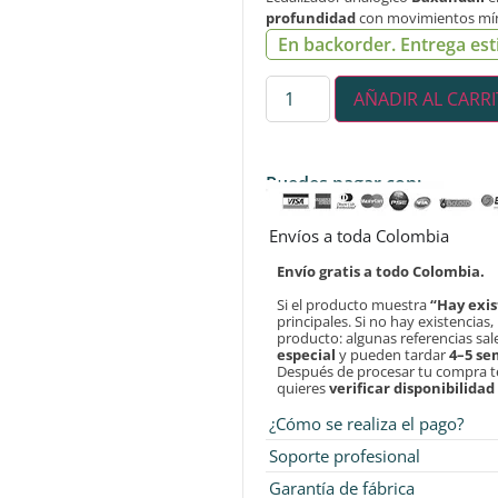
profundidad
con movimientos mí
En backorder. Entrega est
AÑADIR AL CARR
Puedes pagar con:
Envíos a toda Colombia
Envío gratis a todo Colombia.
Si el producto muestra
“Hay exis
principales. Si no hay existencias
producto: algunas referencias sa
especial
y pueden tardar
4–5 s
Después de procesar tu compra 
quieres
verificar disponibilida
¿Cómo se realiza el pago?
Soporte profesional
Garantía de fábrica