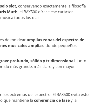
solo slot
, conservando exactamente la filosofía
hris Muth
, el BAX500 ofrece ese carácter
música todos los días.
ces de moldear
amplias zonas del espectro de
ones musicales amplias
, donde pequeños
grave profundo, sólido y tridimensional
, junto
 sonido más grande, más claro y con mayor
en los extremos del espectro. El BAX500 evita esto
io que mantiene la
coherencia de fase
y la