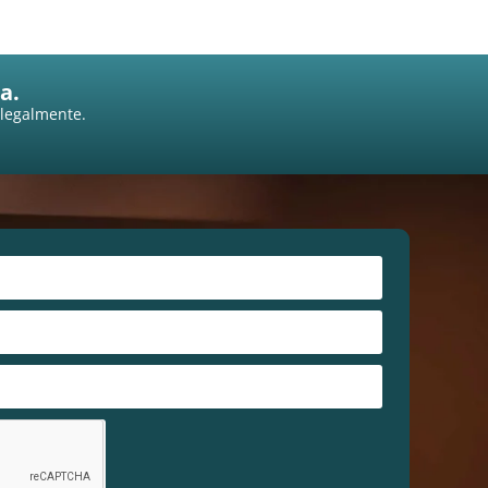
a.
 legalmente.