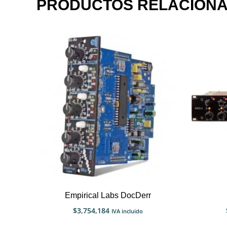
PRODUCTOS RELACION
Empirical Labs DocDerr
$
3,754,184
IVA incluido