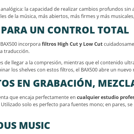
analógica: la capacidad de realizar cambios profundos sin al
inales de la música, más abiertos, más firmes y más musicale
S PARA UN CONTROL TOTAL
l BAX500 incorpora
filtros High Cut y Low Cut
cuidadosamen
a traducción.
s de llegar a la compresión, mientras que el contenido ultr
binar los shelves con estos filtros, el BAX500 abre un nue
OS EN GRABACIÓN, MEZCL
ienta que encaja perfectamente en
cualquier estudio profe
. Utilizado solo es perfecto para fuentes mono; en pares, 
OUS MUSIC