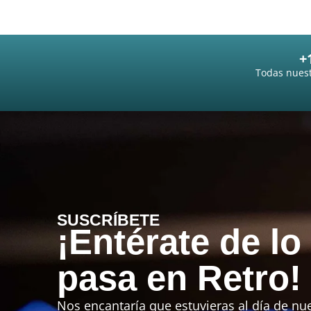
+
Todas nuest
SUSCRÍBETE
¡Entérate de lo
pasa en Retro!
Nos encantaría que estuvieras al día de nue