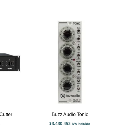
Cutter
Buzz Audio Tonic
$
3,430,453
o
IVA incluido