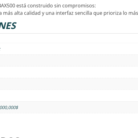
 BAX500 está construido sin compromisos:
 más alta calidad y una interfaz sencilla que prioriza lo m
NES
c
,000,000$