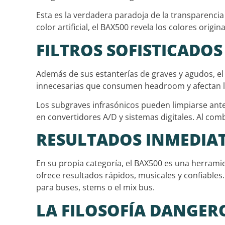
Esta es la verdadera paradoja de la transparencia 
color artificial, el BAX500 revela los colores orig
FILTROS SOFISTICADO
Además de sus estanterías de graves y agudos, e
innecesarias que consumen headroom y afectan l
Los subgraves infrasónicos pueden limpiarse ante
en convertidores A/D y sistemas digitales. Al com
RESULTADOS INMEDIAT
En su propia categoría, el BAX500 es una herram
ofrece resultados rápidos, musicales y confiables
para buses, stems o el mix bus.
LA FILOSOFÍA DANGER