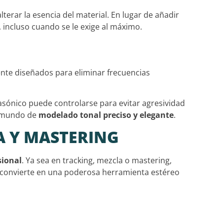
terar la esencia del material. En lugar de añadir
s, incluso cuando se le exige al máximo.
te diseñados para eliminar frecuencias
asónico puede controlarse para evitar agresividad
vo mundo de
modelado tonal preciso y elegante
.
A Y MASTERING
sional
. Ya sea en tracking, mezcla o mastering,
se convierte en una poderosa herramienta estéreo