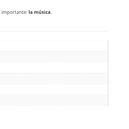
ás importante:
la música
.