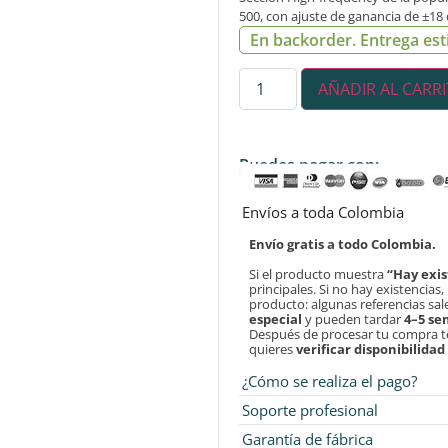
500, con ajuste de ganancia de ±18
En backorder. Entrega est
AÑADIR AL CARR
Puedes pagar con:
Envíos a toda Colombia
Envío gratis a todo Colombia.
Si el producto muestra
“Hay exis
principales. Si no hay existencias
producto: algunas referencias sa
especial
y pueden tardar
4–5 s
Después de procesar tu compra 
quieres
verificar disponibilida
¿Cómo se realiza el pago?
Soporte profesional
Garantía de fábrica