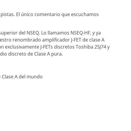
us pistas. El único comentario que escuchamos
uperior del NSEQ. Lo llamamos NSEQ-HF, y ya
nuestro renombrado amplificador J-FET de clase A
an exclusivamente J-FETs discretos Toshiba 2SJ74 y
dio discreto de Clase A pura.
de Clase A del mundo