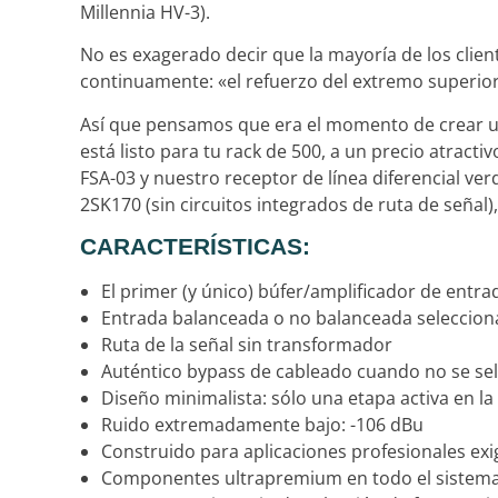
Millennia HV-3).
No es exagerado decir que la mayoría de los clien
continuamente: «el refuerzo del extremo superi
Así que pensamos que era el momento de crear u
está listo para tu rack de 500, a un precio atrac
FSA-03 y nuestro receptor de línea diferencial ve
2SK170 (sin circuitos integrados de ruta de señal)
CARACTERÍSTICAS:
El primer (y único) búfer/amplificador de entr
Entrada balanceada o no balanceada seleccion
Ruta de la señal sin transformador
Auténtico bypass de cableado cuando no se sel
Diseño minimalista: sólo una etapa activa en la
Ruido extremadamente bajo: -106 dBu
Construido para aplicaciones profesionales ex
Componentes ultrapremium en todo el sistem