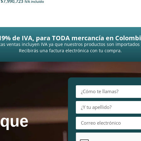
$
7,990,723
IVA incluido
19% de IVA, para TODA mercancía en Colombi
as ventas incluyen IVA ya que nuestros productos son importados
Recibirás una factura electrónica con tu compra.
 que