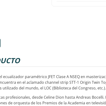
UCTO
n el ecualizador paramétrico JFET Clase A NSEQ en masteriza
encuentra en el aclamado channel strip STT-1 Origin Twin To
utilizado del mundo, el LOC (Biblioteca del Congreso, etc.).
tas profesionales, desde Celine Dion hasta Andreas Bocelli. E
nes de orquesta de los Premios de la Academia en televisi