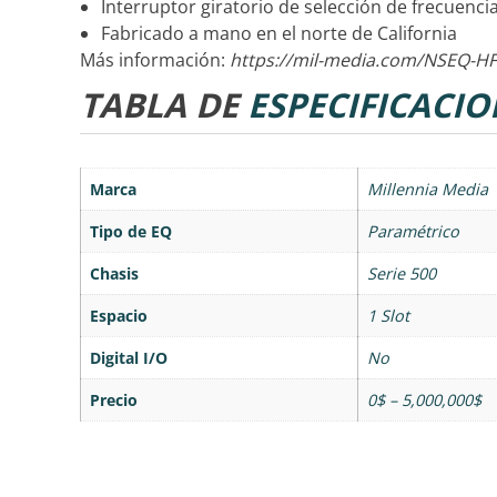
Interruptor giratorio de selección de frecuencia
Fabricado a mano en el norte de California
Más información:
https://mil-media.com/NSEQ-HF
TABLA DE
ESPECIFICACIO
Marca
Millennia Media
Tipo de EQ
Paramétrico
Chasis
Serie 500
Espacio
1 Slot
Digital I/O
No
Precio
0$ – 5,000,000$