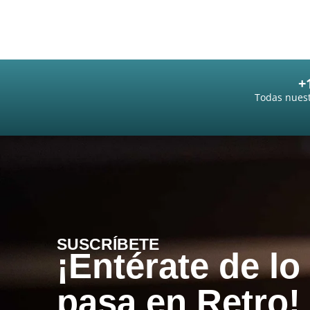
+
Todas nuest
SUSCRÍBETE
¡Entérate de lo
pasa en Retro!