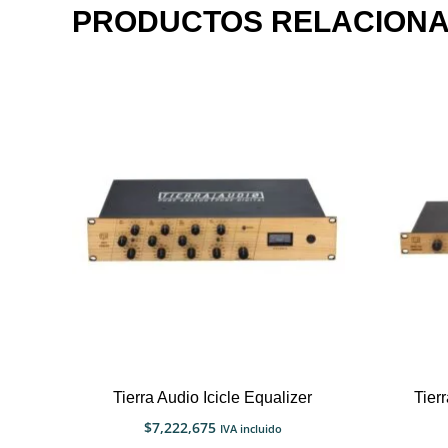
PRODUCTOS RELACION
Tierra Audio Icicle Equalizer
Tier
$
7,222,675
IVA incluido