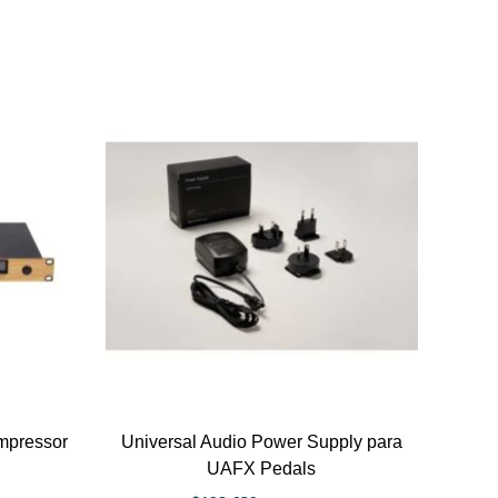
mpressor
Universal Audio Power Supply para
UAFX Pedals