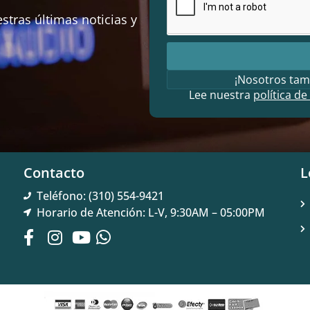
stras últimas noticias y
¡Nosotros tam
Lee nuestra
política de
Contacto
L
Teléfono: (310) 554-9421
Horario de Atención: L-V, 9:30AM – 05:00PM