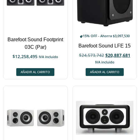
15% OFF - Ahorra
$
3,097,530
Barefoot Sound Footprint
Barefoot Sound LFE 15
03C (Par)
$
24,573,742
$
20,887,681
$
12,258,495
IVA incluido
IVA incluido
AÑADIR AL CARRITO
AÑADIR AL CARRITO