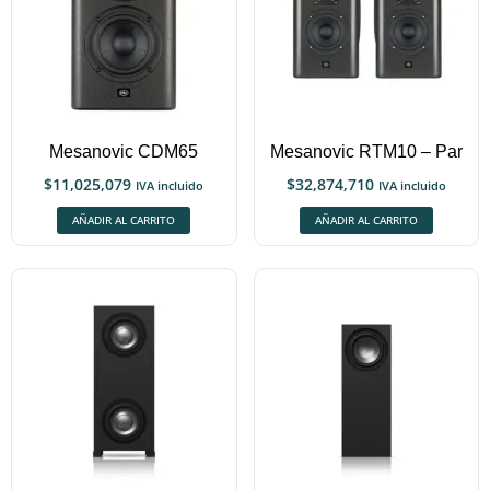
Mesanovic CDM65
Mesanovic RTM10 – Par
$
11,025,079
$
32,874,710
IVA incluido
IVA incluido
AÑADIR AL CARRITO
AÑADIR AL CARRITO