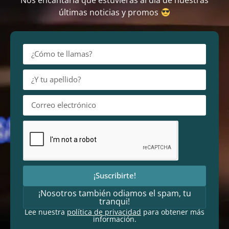
Nos encantaría que estuvieras al día de nuestras
últimas noticias y promos
¡Suscribirte!
¡Nosotros también odiamos el spam, tu
tranqui!
Lee nuestra
política de privacidad
para obtener más
información.