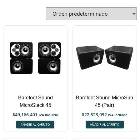
Barefoot Sound
Barefoot Sound MicroSub
MicroStack 45
45 (Pair)
$
49,166,401
$
22,523,092
IVA incluido
IVA incluido
AÑADIR AL CARRITO
AÑADIR AL CARRITO