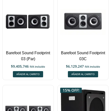
Barefoot Sound Footprint
Barefoot Sound Footprint
03 (Par)
03C
$
9,405,746
$
6,129,247
IVA incluido
IVA incluido
AÑADIR AL CARRITO
AÑADIR AL CARRITO
15% OFF!