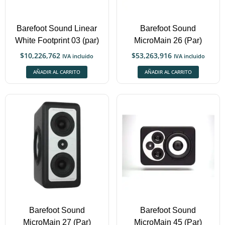
Barefoot Sound Linear
Barefoot Sound
White Footprint 03 (par)
MicroMain 26 (Par)
$
10,226,762
$
53,263,916
IVA incluido
IVA incluido
AÑADIR AL CARRITO
AÑADIR AL CARRITO
Barefoot Sound
Barefoot Sound
MicroMain 27 (Par)
MicroMain 45 (Par)