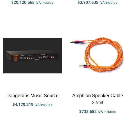
$
20,120,565
$
3,907,635
IVA incluido
IVA incluido
Dangerous Music Source
Amphion Speaker Cable
2.5mt
$
4,129,319
IVA incluido
$
732,682
IVA incluido