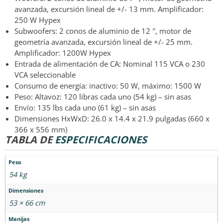
avanzada, excursión lineal de +/- 13 mm. Amplificador:
250 W Hypex
Subwoofers: 2 conos de aluminio de 12 ″, motor de
geometría avanzada, excursión lineal de +/- 25 mm.
Amplificador: 1200W Hypex
Entrada de alimentación de CA: Nominal 115 VCA o 230
VCA seleccionable
Consumo de energía: inactivo: 50 W, máximo: 1500 W
Peso: Altavoz: 120 libras cada uno (54 kg) – sin asas
Envío: 135 lbs cada uno (61 kg) – sin asas
Dimensiones HxWxD: 26.0 x 14.4 x 21.9 pulgadas (660 x
366 x 556 mm)
TABLA DE
ESPECIFICACIONES
Peso
54 kg
Dimensiones
53 × 66 cm
Manijas