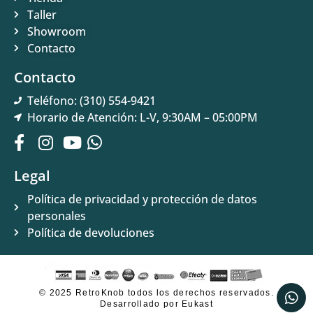
Taller
Showroom
Contacto
Contacto
Teléfono: (310) 554-9421
Horario de Atención: L-V, 9:30AM – 05:00PM
Legal
Política de privacidad y protección de datos
personales
Política de devoluciones
© 2025 RetroKnob todos los derechos reservados.
Desarrollado por Eukast