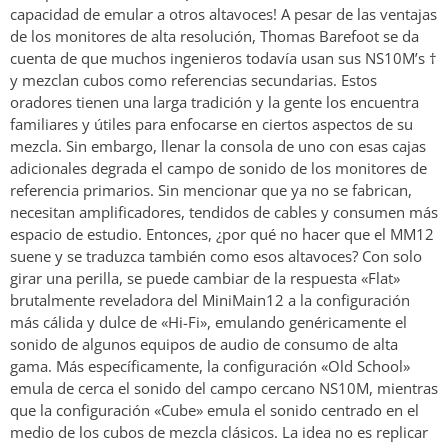
capacidad de emular a otros altavoces! A pesar de las ventajas
de los monitores de alta resolución, Thomas Barefoot se da
cuenta de que muchos ingenieros todavía usan sus NS10M’s †
y mezclan cubos como referencias secundarias. Estos
oradores tienen una larga tradición y la gente los encuentra
familiares y útiles para enfocarse en ciertos aspectos de su
mezcla. Sin embargo, llenar la consola de uno con esas cajas
adicionales degrada el campo de sonido de los monitores de
referencia primarios. Sin mencionar que ya no se fabrican,
necesitan amplificadores, tendidos de cables y consumen más
espacio de estudio. Entonces, ¿por qué no hacer que el MM12
suene y se traduzca también como esos altavoces? Con solo
girar una perilla, se puede cambiar de la respuesta «Flat»
brutalmente reveladora del MiniMain12 a la configuración
más cálida y dulce de «Hi-Fi», emulando genéricamente el
sonido de algunos equipos de audio de consumo de alta
gama. Más específicamente, la configuración «Old School»
emula de cerca el sonido del campo cercano NS10M, mientras
que la configuración «Cube» emula el sonido centrado en el
medio de los cubos de mezcla clásicos. La idea no es replicar