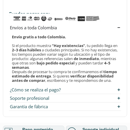
Puedes pagar con:
Envíos a toda Colombia
Envío gratis a todo Colombia.
Si el producto muestra
“Hay existencias”
, tu pedido llega en
2–3 días hábiles
a ciudades principales. Si no hay existencias,
los tiempos pueden variar según tu ubicación y el tipo de
producto: algunas referencias salen
de inmediato
, mientras
que otras son
bajo pedido especial
y pueden tardar
4–5
semanas
.
Después de procesar tu compra te confirmaremos el
tiempo
estimado de entrega
. Si quieres
verificar disponibilidad
antes de comprar
, escríbenos y te respondemos de una.
¿Cómo se realiza el pago?
Soporte profesional
Garantía de fábrica
Pago protegido
Soporte individual