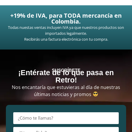
+19% de IVA, para TODA mercancía en
Colombia.
Todas nuestas ventas incluyen IVA ya que nuestros productos son
importados legalmente.
Recibirás una factura electrónica con tu compra.
SUSCRÍBETE
¡Entérate de lo que pasa en
Retro!
Nos encantaría que estuvieras al día de nuestras
últimas noticias y promos