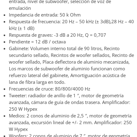
entrada, nivel de subwoofer, selección de voz de
emulación
Impedancia de entrada: 50 k Ohm
Respuesta de frecuencia: 20 Hz – 50 kHz (± 3dB),28 Hz – 40
kHz (± 1 dB)
Respuesta de graves: -3 dB a 20 Hz, Q = 0,707
Pendiente = 12 dB / octava
Gabinete: Volumen interno total de 90 litros, Recinto
secundario sellado, Recintos de woofer sellados, Recinto de
woofer sellado, Placa deflectora de aluminio mecanizada,
Los marcos de subwoofer de aluminio funcionan como
refuerzo lateral del gabinete, Amortiguación acústica de
lana de fibra larga en todo.
Frecuencias de cruce: 80/800/4000 Hz
Tweeter: radiador de anillo de 1 ″, motor de geometría
avanzada, cámara de guía de ondas trasera. Amplificador:
250 W Hypex
Medios: 2 conos de aluminio de 2,5 ″, motor de geometría
avanzada, excursión lineal de +/- 2 mm. Amplificador: 250
W Hypex
Woofers: 2 conos de aluminio de 7 ″, motor de geometría