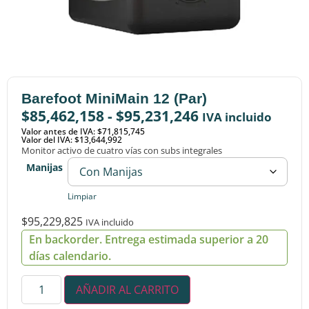
Barefoot MiniMain 12 (Par)
$
85,462,158
-
$
95,231,246
IVA incluido
Valor antes de IVA: $71,815,745
Valor del IVA: $13,644,992
Monitor activo de cuatro vías con subs integrales
Manijas
Limpiar
$
95,229,825
IVA incluido
En backorder. Entrega estimada superior a 20
días calendario.
AÑADIR AL CARRITO