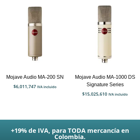
Mojave Audio MA-200 SN
Mojave Audio MA-1000 DS
Signature Series
$
6,011,747
IVA incluido
$
15,025,610
IVA incluido
+19% de IVA, para TODA mercancía en
Colombia.