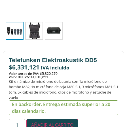
Telefunken Elektroakustik DD5
$
6,331,121
IVA incluido
Valor antes de IVA: $5,320,270
Valor del IVA: $1,010,851
Kit dinámico de micrófono de batería con 1x micrófono de
bombo M82, 1x micrófono de caja M80-SH, 3 micrófonos M81-SH
tom, 5x cables de micrófono, clips de micrófono y estuche de
vuelo
En backorder. Entrega estimada superior a 20
días calendario.
AÑADIR AL CARRITO