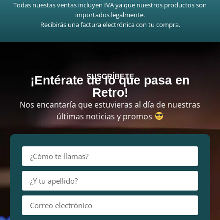
Todas nuestas ventas incluyen IVA ya que nuestros productos son
importados legalmente.
Recibirás una factura electrónica con tu compra.
SUSCRÍBETE
¡Entérate de lo que pasa en
Retro!
Nos encantaría que estuvieras al día de nuestras
últimas noticias y promos