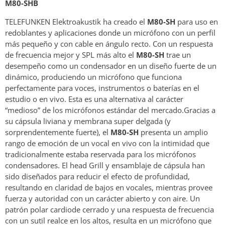
M80-SHB
TELEFUNKEN Elektroakustik ha creado el
M80-SH
para uso en
redoblantes y aplicaciones donde un micrófono con un perfil
más pequeño y con cable en ángulo recto. Con un respuesta
de frecuencia mejor y SPL más alto el
M80-SH
trae un
desempeño como un condensador en un diseño fuerte de un
dinámico, produciendo un micrófono que funciona
perfectamente para voces, instrumentos o baterías en el
estudio o en vivo. Esta es una alternativa al carácter
“medioso” de los micrófonos estándar del mercado.Gracias a
su cápsula liviana y membrana super delgada (y
sorprendentemente fuerte), el
M80-SH
presenta un amplio
rango de emoción de un vocal en vivo con la intimidad que
tradicionalmente estaba reservada para los micrófonos
condensadores. El head Grill y ensamblaje de cápsula han
sido diseñados para reducir el efecto de profundidad,
resultando en claridad de bajos en vocales, mientras provee
fuerza y autoridad con un carácter abierto y con aire. Un
patrón polar cardiode cerrado y una respuesta de frecuencia
con un sutil realce en los altos, resulta en un micrófono que