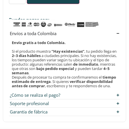
Puedes pagar con:
Envíos a toda Colombia
Envío gratis a todo Colombia.
Si el producto muestra
“Hay existencias”
, tu pedido llega en
2–3 días hábiles
a ciudades principales. Si no hay existencias,
los tiempos pueden variar según tu ubicación y el tipo de
producto: algunas referencias salen
de inmediato
, mientras
que otras son
bajo pedido especial
y pueden tardar
4–5
semanas
.
Después de procesar tu compra te confirmaremos el
tiempo
estimado de entrega
. Si quieres
verificar disponibilidad
antes de comprar
, escríbenos y te respondemos de una.
¿Cómo se realiza el pago?
Soporte profesional
Garantía de fábrica