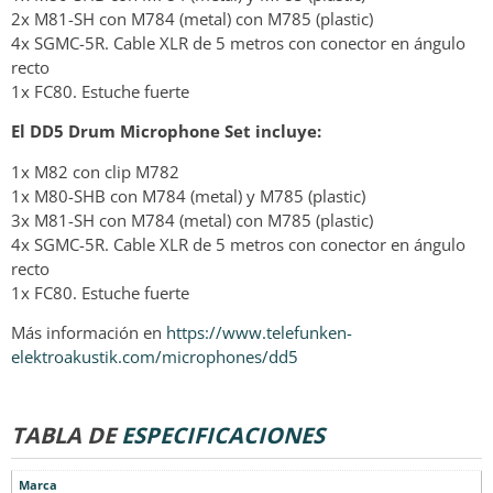
2x M81-SH con M784 (metal) con M785 (plastic)
4x SGMC-5R. Cable XLR de 5 metros con conector en ángulo
recto
1x FC80. Estuche fuerte
El DD5 Drum Microphone Set incluye:
1x M82 con clip M782
1x M80-SHB con M784 (metal) y M785 (plastic)
3x M81-SH con M784 (metal) con M785 (plastic)
4x SGMC-5R. Cable XLR de 5 metros con conector en ángulo
recto
1x FC80. Estuche fuerte
Más información en
https://www.telefunken-
elektroakustik.com/microphones/dd5
TABLA DE
ESPECIFICACIONES
Marca