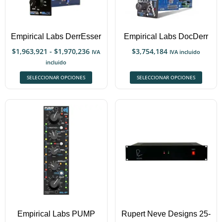
Empirical Labs DerrEsser
Empirical Labs DocDerr
$
1,963,921
-
$
1,970,236
$
3,754,184
IVA
IVA incluido
incluido
SELECCIONAR OPCIONES
SELECCIONAR OPCIONES
Empirical Labs PUMP
Rupert Neve Designs 25-