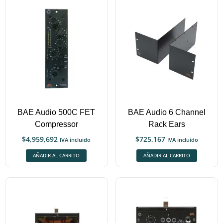
BAE Audio 500C FET
BAE Audio 6 Channel
Compressor
Rack Ears
$
4,959,692
$
725,167
IVA incluido
IVA incluido
AÑADIR AL CARRITO
AÑADIR AL CARRITO