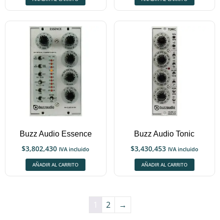
Buzz Audio Essence
Buzz Audio Tonic
$
3,802,430
$
3,430,453
IVA incluido
IVA incluido
AÑADIR AL CARRITO
AÑADIR AL CARRITO
1
2
→