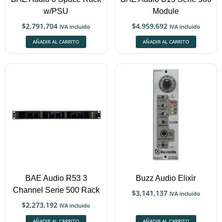
w/PSU
Module
$
2,791,704
$
4,959,692
IVA incluido
IVA incluido
AÑADIR AL CARRITO
AÑADIR AL CARRITO
BAE Audio R53 3
Buzz Audio Elixir
Channel Serie 500 Rack
$
3,141,137
IVA incluido
$
2,273,192
IVA incluido
AÑADIR AL CARRITO
AÑADIR AL CARRITO