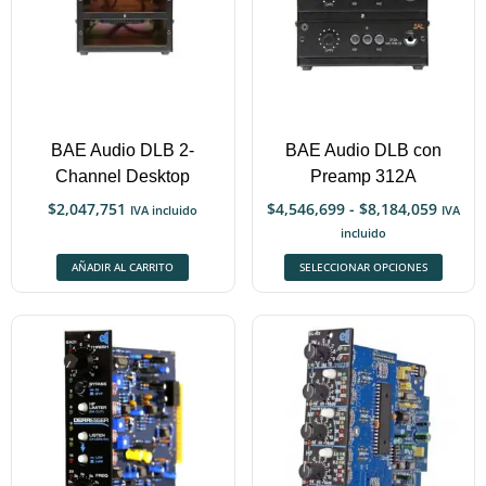
BAE Audio DLB 2-
BAE Audio DLB con
Channel Desktop
Preamp 312A
$
2,047,751
$
4,546,699
-
$
8,184,059
IVA incluido
IVA
incluido
AÑADIR AL CARRITO
SELECCIONAR OPCIONES