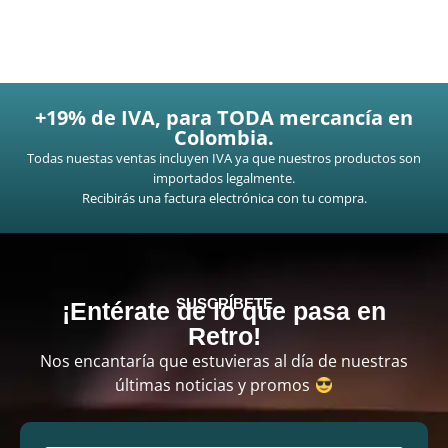
+19% de IVA, para TODA mercancía en
Colombia.
Todas nuestas ventas incluyen IVA ya que nuestros productos son
importados legalmente.
Recibirás una factura electrónica con tu compra.
SUSCRÍBETE
¡Entérate de lo que pasa en
Retro!
Nos encantaría que estuvieras al día de nuestras
últimas noticias y promos