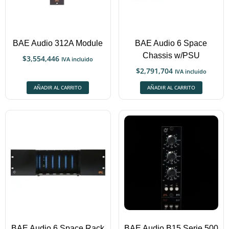
BAE Audio 312A Module
BAE Audio 6 Space
Chassis w/PSU
$
3,554,446
IVA incluido
$
2,791,704
IVA incluido
AÑADIR AL CARRITO
AÑADIR AL CARRITO
BAE Audio 6 Space Rack
BAE Audio B15 Serie 500