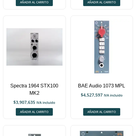
AÑADIR AL CARRITO
AÑADIR AL CARRITO
Spectra 1964 STX100
BAE Audio 1073 MPL
MK2
$
4,527,597
IVA incluido
$
3,907,635
IVA incluido
AÑADIR AL CARRITO
AÑADIR AL CARRITO