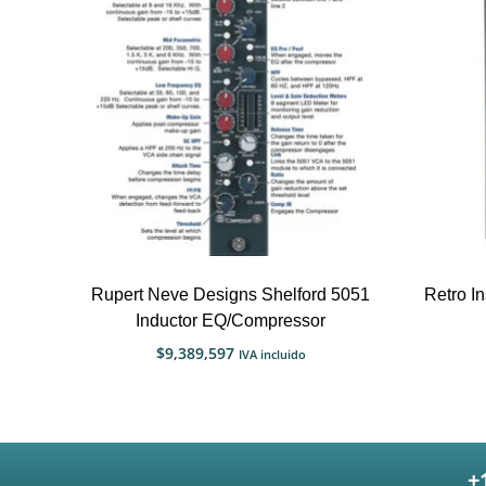
Rupert Neve Designs Shelford 5051
Retro I
Inductor EQ/Compressor
$
9,389,597
IVA incluido
+