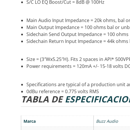
S/C LO EQ Boost/Cut = 8dB @ 100Hz
Main Audio Input Impedance = 20k ohms, bal o
Main Output Impedance = 100 ohms bal or unb
Sidechain Send Output Impedance = 100 ohms
Sidechain Return Input Impedance = 44k ohms 
Size = (3″Wx5.25″H). Fits 2 spaces in API* 500VP
Power requirements = 120mA +/- 15-18 volts DC
Specifications are typical of a production unit 
0dBu reference = 0.775 volts RMS
TABLA DE
ESPECIFICACIO
Marca
Buzz Audio