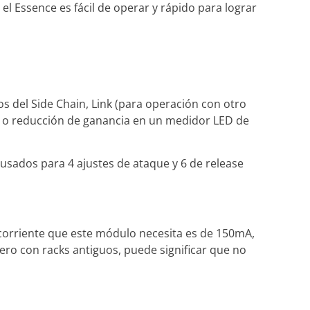
el Essence es fácil de operar y rápido para lograr
os del Side Chain, Link (para operación con otro
lida o reducción de ganancia en un medidor LED de
 usados para 4 ajustes de ataque y 6 de release
a corriente que este módulo necesita es de 150mA,
ero con racks antiguos, puede significar que no