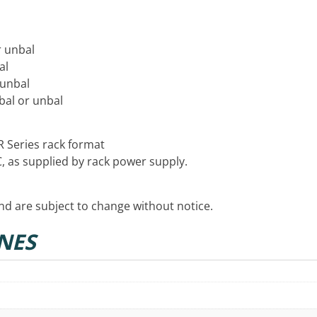
r unbal
al
 unbal
bal or unbal
R Series rack format
, as supplied by rack power supply.
and are subject to change without notice.
NES