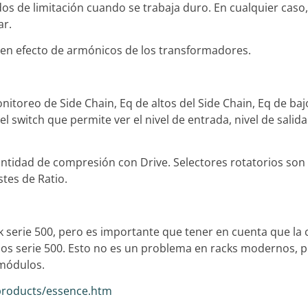
s de limitación cuando se trabaja duro. En cualquier caso, 
ar.
buen efecto de armónicos de los transformadores.
itoreo de Side Chain, Eq de altos del Side Chain, Eq de baj
 el switch que permite ver el nivel de entrada, nivel de sa
 cantidad de compresión con Drive. Selectores rotatorios son
tes de Ratio.
ck serie 500, pero es importante que tener en cuenta que l
los serie 500. Esto no es un problema en racks modernos, p
módulos.
products/essence.htm