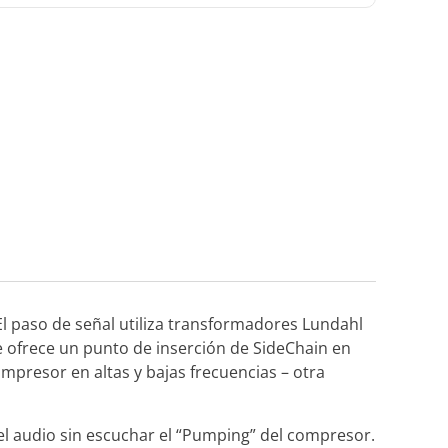
El paso de señal utiliza transformadores Lundahl
e ofrece un punto de inserción de SideChain en
ompresor en altas y bajas frecuencias – otra
l audio sin escuchar el “Pumping” del compresor.