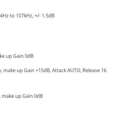
4Hz to 107kHz, +/- 1.5dB
ake up Gain 0dB
, make up Gain +15dB, Attack AUTO, Release 16
Z, make up Gain 0dB