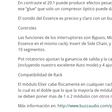
En contraste el 20:1 puede producir efectos pesado
ese “glue” que solo un compresor óptico puede d
El sonido del Essence es preciso y claro con un 
Controles
Las funciones de los interruptores son Bypass, Mon
Essence en el mismo rack), Insert de Side Chain, y
10 segmentos.
Pot rotatorios ajustan la ganancia de salida y la
(incluyendo nuestro excelente Auto mode) y 4 ajus
Compatibilidad de Rack
El módulo Elixir cabe físicamente en cualquier ra
lo cual es el doble que lo que la mayoría de módu
se deben poner mas de 1 o 2 módulos con otros 
Más información en:
http://www.buzzaudio.com/