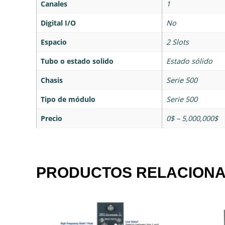
Canales
1
Digital I/O
No
Espacio
2 Slots
Tubo o estado solido
Estado sólido
Chasis
Serie 500
Tipo de módulo
Serie 500
Precio
0$ – 5,000,000$
PRODUCTOS RELACION