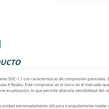
UCTO
ante SOC-1.1 con características de compresión parecidas. 
Clase A Reales. Este compresor es el único en el mercado qu
ne ecualización, lo que permite alterarla sensibilidad del c
unidad extremadamente útil para tranquilamente nivelar e