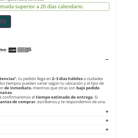
imada superior a 20 días calendario.
ITO
tencias”
, tu pedido llega en
2–3 días hábiles
a ciudades
, los tiempos pueden variar según tu ubicación y el tipo de
len
de inmediato
, mientras que otras son
bajo pedido
emanas
.
te confirmaremos el
tiempo estimado de entrega
. Si
d antes de comprar
, escríbenos y te respondemos de una.