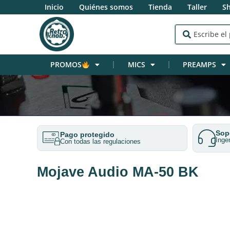
Inicio
Quiénes somos
Tienda
Taller
S
PROMOS
MICS
PREAMPS
Sopo
Pago protegido
Inge
Con todas las regulaciones
Mojave Audio MA-50 BK