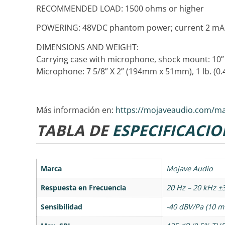
RECOMMENDED LOAD: 1500 ohms or higher
POWERING: 48VDC phantom power; current 2 mA
DIMENSIONS AND WEIGHT:
Carrying case with microphone, shock mount: 10” x 
Microphone: 7 5/8” X 2” (194mm x 51mm), 1 lb. (0.
Más información en:
https://mojaveaudio.com/ma
TABLA DE
ESPECIFICACIO
Marca
Mojave Audio
Respuesta en Frecuencia
20 Hz – 20 kHz ±
Sensibilidad
-40 dBV/Pa (10 m