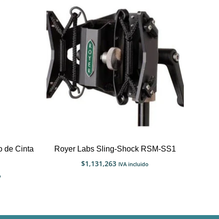
 de Cinta
Royer Labs Sling-Shock RSM-SS1
$
1,131,263
IVA incluido
o