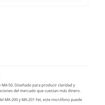
.
 MA-50. Diseñado para producir claridad y
pciones del mercado que cuestan más dinero.
 del MA-200 y MA-201 Fet, este micrófono puede