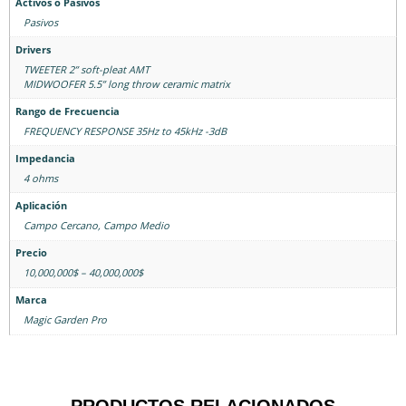
Activos o Pasivos
Pasivos
Drivers
TWEETER 2” soft-pleat AMT
MIDWOOFER 5.5” long throw ceramic matrix
Rango de Frecuencia
FREQUENCY RESPONSE 35Hz to 45kHz -3dB
Impedancia
4 ohms
Aplicación
Campo Cercano
,
Campo Medio
Precio
10,000,000$ – 40,000,000$
Marca
Magic Garden Pro
PRODUCTOS RELACIONADOS