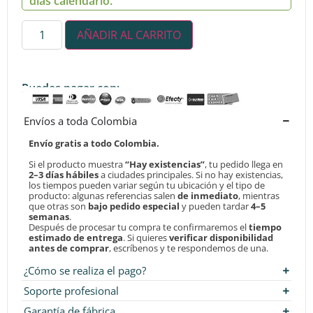
días calendario.
AÑADIR AL CARRITO
Puedes pagar con:
Envíos a toda Colombia
Envío gratis a todo Colombia.
Si el producto muestra
“Hay existencias”
, tu pedido llega en
2–3 días hábiles
a ciudades principales. Si no hay existencias,
los tiempos pueden variar según tu ubicación y el tipo de
producto: algunas referencias salen
de inmediato
, mientras
que otras son
bajo pedido especial
y pueden tardar
4–5
semanas
.
Después de procesar tu compra te confirmaremos el
tiempo
estimado de entrega
. Si quieres
verificar disponibilidad
antes de comprar
, escríbenos y te respondemos de una.
¿Cómo se realiza el pago?
Soporte profesional
Garantía de fábrica