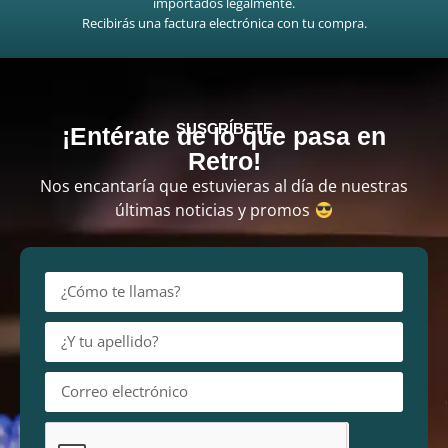
importados legalmente.
Recibirás una factura electrónica con tu compra.
SUSCRÍBETE
¡Entérate de lo que pasa en
Retro!
Nos encantaría que estuvieras al día de nuestras
últimas noticias y promos