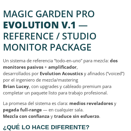
MAGIC GARDEN PRO
EVOLUTION V.1
—
REFERENCE / STUDIO
MONITOR PACKAGE
Un sistema de referencia “todo-en-uno” para mezcla:
dos
monitores pasivos
+
amplificador
,
desarrollados por
Evolution Acoustics
y afinados (“voiced”)
por el ingeniero de mezcla/mastering
Brian Lucey
, con upgrades y cableado premium para
completar un paquete listo para trabajo profesional.
La promesa del sistema es clara:
medios reveladores
y
pegada full-range
— en cualquier sala.
Mezcla con confianza
y
traduce sin esfuerzo
.
¿QUÉ LO HACE DIFERENTE?