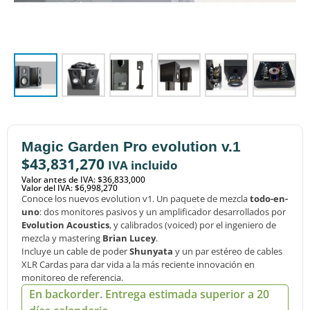
Magic Garden Pro evolution v.1
$
43,831,270
IVA incluido
Valor antes de IVA: $36,833,000
Valor del IVA: $6,998,270
Conoce los nuevos evolution v1. Un paquete de mezcla
todo-en-
uno
: dos monitores pasivos y un amplificador desarrollados por
Evolution Acoustics
, y calibrados (voiced) por el ingeniero de
mezcla y mastering
Brian Lucey
.
Incluye un cable de poder
Shunyata
y un par estéreo de cables
XLR Cardas para dar vida a la más reciente innovación en
monitoreo de referencia.
En backorder. Entrega estimada superior a 20