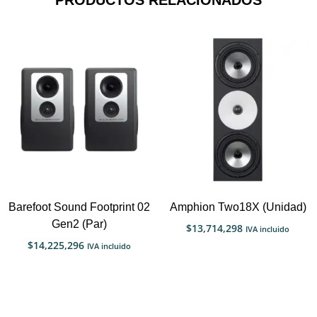
Barefoot Sound Footprint 02
Amphion Two18X (Unidad)
Gen2 (Par)
$
13,714,298
IVA incluido
$
14,225,296
IVA incluido