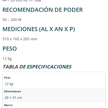
44 – 20 000 Hz +/- 3dB
RECOMENDACIÓN DE PODER
50 – 200 W
MEDICIONES (AL X AN X P)
510 x 160 x 265 mm
PESO
12 kg
TABLA DE
ESPECIFICACIONES
Peso
12 kg
Dimensiones
26 × 51 cm
Marca