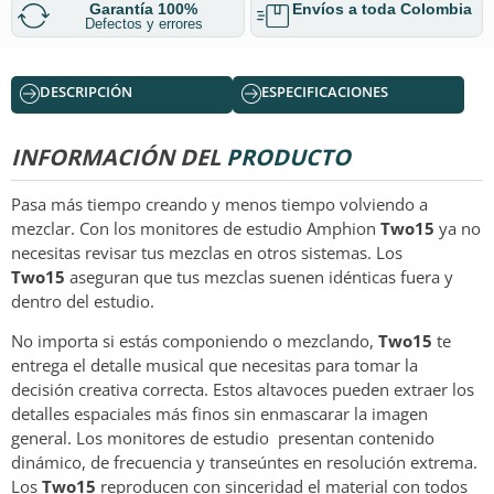
Garantía 100%
Envíos a toda Colombia
Defectos y errores
DESCRIPCIÓN
ESPECIFICACIONES
INFORMACIÓN DEL
PRODUCTO
Pasa más tiempo creando y menos tiempo volviendo a
mezclar. Con los monitores de estudio Amphion
Two15
ya no
necesitas revisar tus mezclas en otros sistemas. Los
Two15
aseguran que tus mezclas suenen idénticas fuera y
dentro del estudio.
No importa si estás componiendo o mezclando,
Two15
te
entrega el detalle musical que necesitas para tomar la
decisión creativa correcta. Estos altavoces pueden extraer los
detalles espaciales más finos sin enmascarar la imagen
general. Los monitores de estudio
presentan contenido
dinámico, de frecuencia y transeúntes en resolución extrema.
Los
Two15
reproducen con sinceridad el material con todos