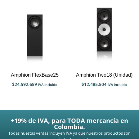
Amphion FlexBase25
Amphion Two18 (Unidad)
$
24,592,659
$
12,485,504
IVA incluido
IVA incluido
+19% de IVA, para TODA mercancía en
Colombia.
Todas nuestas ventas incluyen IVA ya que nuestros productos son