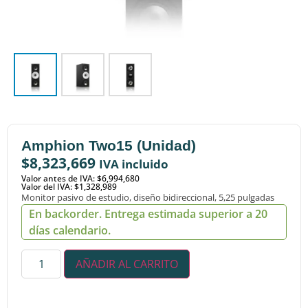
Amphion Two15 (Unidad)
$
8,323,669
IVA incluido
Valor antes de IVA: $6,994,680
Valor del IVA: $1,328,989
Monitor pasivo de estudio, diseño bidireccional, 5,25 pulgadas
En backorder. Entrega estimada superior a 20
días calendario.
AÑADIR AL CARRITO