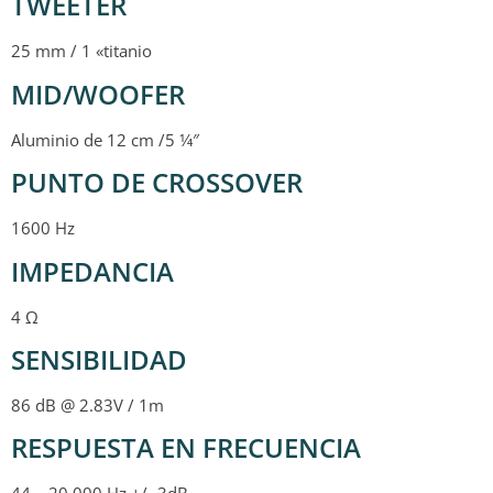
TWEETER
25 mm / 1 «titanio
MID/WOOFER
Aluminio de 12 cm /5 1⁄4″
PUNTO DE CROSSOVER
1600 Hz
IMPEDANCIA
4 Ω
SENSIBILIDAD
86 dB @ 2.83V / 1m
RESPUESTA EN FRECUENCIA