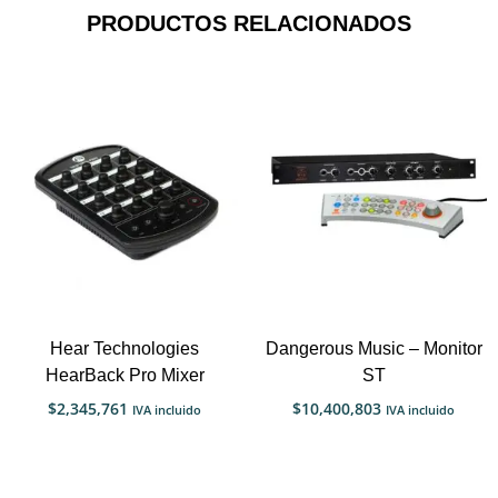
PRODUCTOS RELACIONADOS
Hear Technologies
Dangerous Music – Monitor
HearBack Pro Mixer
ST
$
2,345,761
$
10,400,803
IVA incluido
IVA incluido