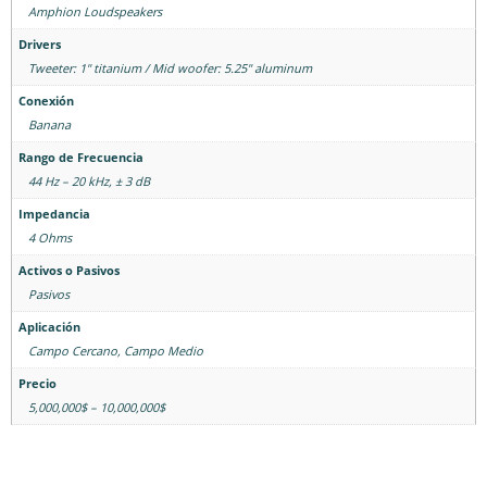
Amphion Loudspeakers
Drivers
Tweeter: 1" titanium / Mid woofer: 5.25" aluminum
Conexión
Banana
Rango de Frecuencia
44 Hz – 20 kHz, ± 3 dB
Impedancia
4 Ohms
Activos o Pasivos
Pasivos
Aplicación
Campo Cercano
,
Campo Medio
Precio
5,000,000$ – 10,000,000$