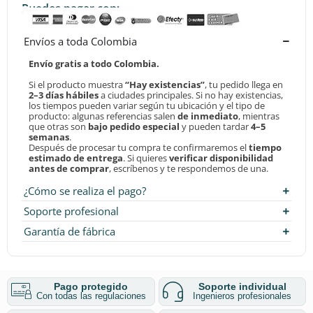
Puedes pagar con:
Envíos a toda Colombia
Envío gratis a todo Colombia.
Si el producto muestra
“Hay existencias”
, tu pedido llega en
2–3 días hábiles
a ciudades principales. Si no hay existencias,
los tiempos pueden variar según tu ubicación y el tipo de
producto: algunas referencias salen
de inmediato
, mientras
que otras son
bajo pedido especial
y pueden tardar
4–5
semanas
.
Después de procesar tu compra te confirmaremos el
tiempo
estimado de entrega
. Si quieres
verificar disponibilidad
antes de comprar
, escríbenos y te respondemos de una.
¿Cómo se realiza el pago?
Soporte profesional
Garantía de fábrica
Pago protegido
Soporte individual
Con todas las regulaciones
Ingenieros profesionales