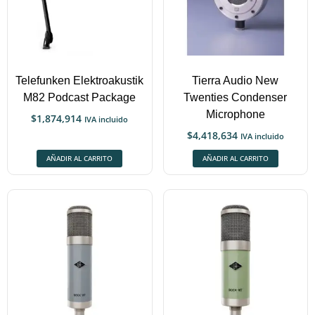
Telefunken Elektroakustik
Tierra Audio New
M82 Podcast Package
Twenties Condenser
Microphone
$
1,874,914
IVA incluido
$
4,418,634
IVA incluido
AÑADIR AL CARRITO
AÑADIR AL CARRITO