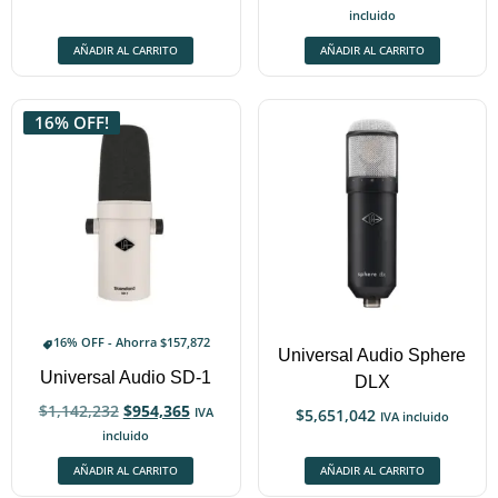
incluido
AÑADIR AL CARRITO
AÑADIR AL CARRITO
16% OFF!
16% OFF - Ahorra
$
157,872
Universal Audio Sphere
Universal Audio SD-1
DLX
$
1,142,232
$
954,365
IVA
$
5,651,042
IVA incluido
incluido
AÑADIR AL CARRITO
AÑADIR AL CARRITO