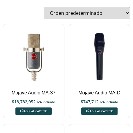
Mojave Audio MA-37
Mojave Audio MA-D
$
18,782,952
$
747,712
IVA incluido
IVA incluido
AÑADIR AL CARRITO
AÑADIR AL CARRITO