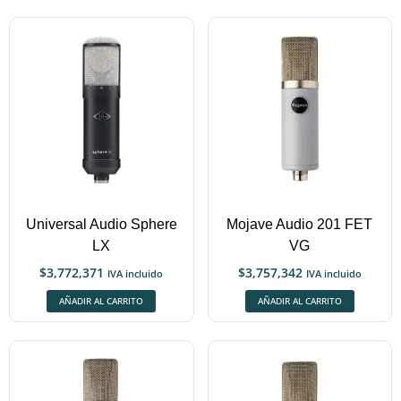
Universal Audio Sphere
Mojave Audio 201 FET
LX
VG
$
3,772,371
$
3,757,342
IVA incluido
IVA incluido
AÑADIR AL CARRITO
AÑADIR AL CARRITO