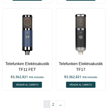
Telefunken Elektroakustik
Telefunken Elektroakustik
TF11 FET
TF17
$
3,362,821
$
3,362,821
IVA incluido
IVA incluido
AÑADIR AL CARRITO
AÑADIR AL CARRITO
1
2
→