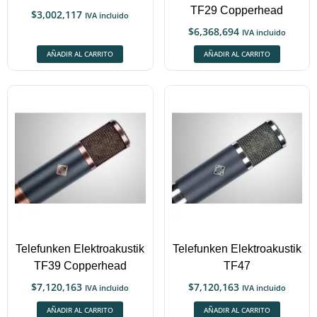
TF29 Copperhead
$
3,002,117
IVA incluido
$
6,368,694
IVA incluido
AÑADIR AL CARRITO
AÑADIR AL CARRITO
Telefunken Elektroakustik
Telefunken Elektroakustik
TF39 Copperhead
TF47
$
7,120,163
$
7,120,163
IVA incluido
IVA incluido
AÑADIR AL CARRITO
AÑADIR AL CARRITO