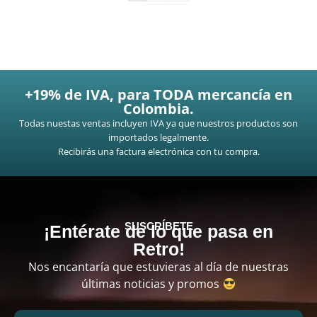
+19% de IVA, para TODA mercancía en
Colombia.
Todas nuestas ventas incluyen IVA ya que nuestros productos son
importados legalmente.
Recibirás una factura electrónica con tu compra.
SUSCRÍBETE
¡Entérate de lo que pasa en
Retro!
Nos encantaría que estuvieras al día de nuestras
últimas noticias y promos