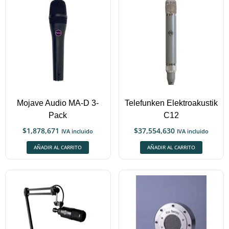
Mojave Audio MA-D 3-
Telefunken Elektroakustik
Pack
C12
$
1,878,671
$
37,554,630
IVA incluido
IVA incluido
AÑADIR AL CARRITO
AÑADIR AL CARRITO