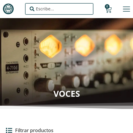
0
VOCES
Filtrar productos