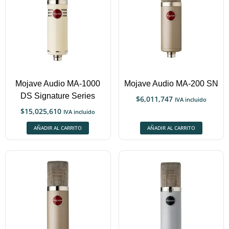
Mojave Audio MA-1000
Mojave Audio MA-200 SN
DS Signature Series
$
6,011,747
IVA incluido
$
15,025,610
IVA incluido
AÑADIR AL CARRITO
AÑADIR AL CARRITO