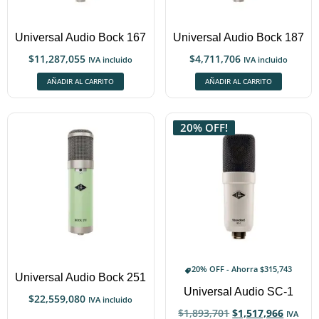
Universal Audio Bock 167
Universal Audio Bock 187
$
11,287,055
$
4,711,706
IVA incluido
IVA incluido
AÑADIR AL CARRITO
AÑADIR AL CARRITO
20% OFF!
20% OFF - Ahorra
$
315,743
Universal Audio Bock 251
Universal Audio SC-1
$
22,559,080
IVA incluido
$
1,893,701
$
1,517,966
IVA