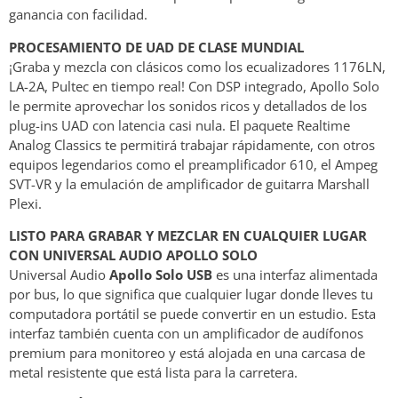
ganancia con facilidad.
PROCESAMIENTO DE UAD DE CLASE MUNDIAL
¡Graba y mezcla con clásicos como los ecualizadores 1176LN,
LA-2A, Pultec en tiempo real! Con DSP integrado, Apollo Solo
le permite aprovechar los sonidos ricos y detallados de los
plug-ins UAD con latencia casi nula. El paquete Realtime
Analog Classics te permitirá trabajar rápidamente, con otros
equipos legendarios como el preamplificador 610, el Ampeg
SVT-VR y la emulación de amplificador de guitarra Marshall
Plexi.
LISTO PARA GRABAR Y MEZCLAR EN CUALQUIER LUGAR
CON UNIVERSAL AUDIO APOLLO SOLO
Universal Audio
Apollo Solo USB
es una interfaz alimentada
por bus, lo que significa que cualquier lugar donde lleves tu
computadora portátil se puede convertir en un estudio. Esta
interfaz también cuenta con un amplificador de audífonos
premium para monitoreo y está alojada en una carcasa de
metal resistente que está lista para la carretera.