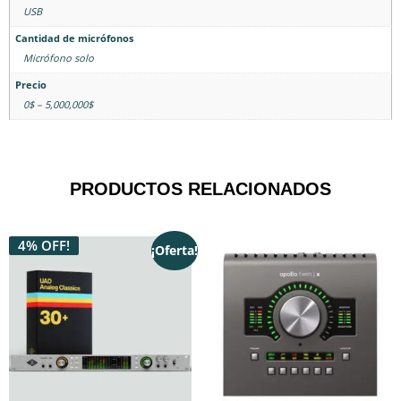
USB
Cantidad de micrófonos
Micrófono solo
Precio
0$ – 5,000,000$
PRODUCTOS RELACIONADOS
4% OFF!
¡Oferta!