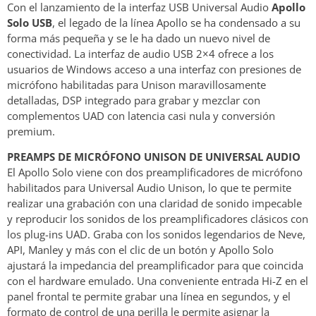
Con el lanzamiento de la interfaz USB Universal Audio
Apollo
Solo USB
, el legado de la línea Apollo se ha condensado a su
forma más pequeña y se le ha dado un nuevo nivel de
conectividad. La interfaz de audio USB 2×4 ofrece a los
usuarios de Windows acceso a una interfaz con presiones de
micrófono habilitadas para Unison maravillosamente
detalladas, DSP integrado para grabar y mezclar con
complementos UAD con latencia casi nula y conversión
premium.
PREAMPS DE MICRÓFONO UNISON DE UNIVERSAL AUDIO
El Apollo Solo viene con dos preamplificadores de micrófono
habilitados para Universal Audio Unison, lo que te permite
realizar una grabación con una claridad de sonido impecable
y reproducir los sonidos de los preamplificadores clásicos con
los plug-ins UAD. Graba con los sonidos legendarios de Neve,
API, Manley y más con el clic de un botón y Apollo Solo
ajustará la impedancia del preamplificador para que coincida
con el hardware emulado. Una conveniente entrada Hi-Z en el
panel frontal te permite grabar una línea en segundos, y el
formato de control de una perilla le permite asignar la