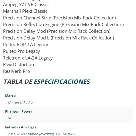
Ampeg SVT-VR Classic
Marshall Plexi Classic
Precision Channel Strip (Precision Mix Rack Collection)
Precision Reflection Engine (Precision Mix Rack Collection)
Precision Delay Mod (Precision Mix Rack Collection)
Precision Delay Mod L (Precision Mix Rack Collection)
Pultec EQP-1A Legacy
Pultec-Pro Legacy
Teletronix LA-2A Legacy
Raw Distortion
RealVerb Pro
TABLA DE
ESPECIFICACIONES
Marca
Universal Audio
Phantom Power
Si
Entradas Análogas
2 x XLR-1/4" combo (mic/line), 1 x 1/4" (Hi-Z)