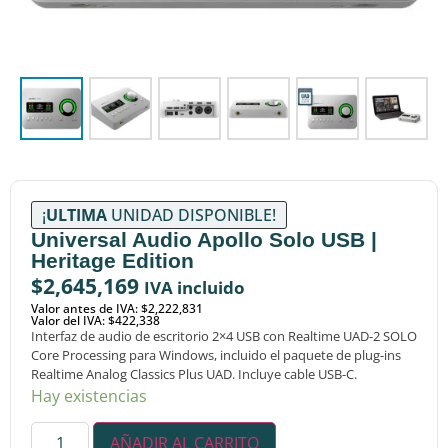
¡
ULTIMA
UNIDAD DISPONIBLE!
Universal Audio Apollo Solo USB |
Heritage Edition
$
2,645,169
IVA incluido
Valor antes de IVA: $2,222,831
Valor del IVA: $422,338
Interfaz de audio de escritorio 2×4 USB con Realtime UAD-2 SOLO
Core Processing para Windows, incluido el paquete de plug-ins
Realtime Analog Classics Plus UAD. Incluye cable USB-C.
Hay existencias
AÑADIR AL CARRITO