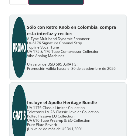
Sólo con Retro Knob en Colombia, compra
esta interfaz y recibe:
A-Type Multiband Dynamic Enhancer
LA-6176 Signature Channel Strip
Topline Vocal Tune
UA 175 & 176 Tube Compressor Collection
Vibe Analog Machines
Un valor de USD 595 ¡GRATIS!
Promoción válida hasta el 30 de septiembre de 2026
Incluye el Apollo Heritage Bundle
UA 1176 Classic Limiter Collection
Teletronix LA-2A Classic Leveler Collection
Pultec Passive EQ Collection
UA 610 Tube Preamp & EQ Collection
Pure Plate Reverb
¡Un valor de más de USD$1,300!