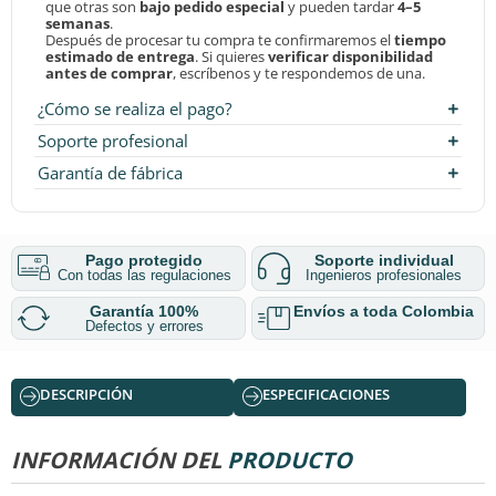
que otras son
bajo pedido especial
y pueden tardar
4–5
semanas
.
Después de procesar tu compra te confirmaremos el
tiempo
estimado de entrega
. Si quieres
verificar disponibilidad
antes de comprar
, escríbenos y te respondemos de una.
¿Cómo se realiza el pago?
Soporte profesional
Garantía de fábrica
Pago protegido
Soporte individual
Con todas las regulaciones
Ingenieros profesionales
Garantía 100%
Envíos a toda Colombia
Defectos y errores
DESCRIPCIÓN
ESPECIFICACIONES
INFORMACIÓN DEL
PRODUCTO