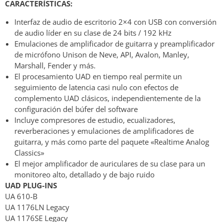
CARACTERÍSTICAS:
Interfaz de audio de escritorio 2×4 con USB con conversión
de audio líder en su clase de 24 bits / 192 kHz
Emulaciones de amplificador de guitarra y preamplificador
de micrófono Unison de Neve, API, Avalon, Manley,
Marshall, Fender y más.
El procesamiento UAD en tiempo real permite un
seguimiento de latencia casi nulo con efectos de
complemento UAD clásicos, independientemente de la
configuración del búfer del software
Incluye compresores de estudio, ecualizadores,
reverberaciones y emulaciones de amplificadores de
guitarra, y más como parte del paquete «Realtime Analog
Classics»
El mejor amplificador de auriculares de su clase para un
monitoreo alto, detallado y de bajo ruido
UAD PLUG-INS
UA 610-B
UA 1176LN Legacy
UA 1176SE Legacy