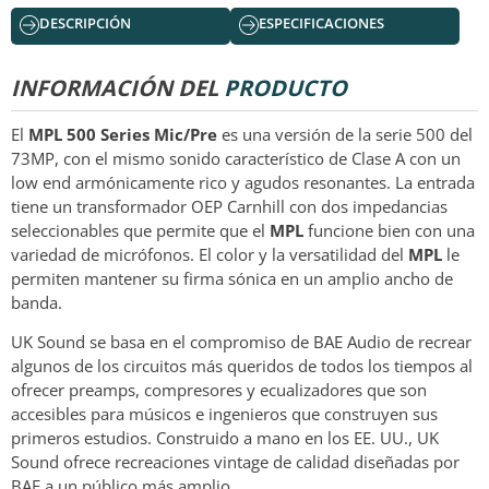
DESCRIPCIÓN
ESPECIFICACIONES
INFORMACIÓN DEL
PRODUCTO
El
MPL 500 Series Mic/Pre
es una versión de la serie 500 del
73MP
, con el mismo sonido característico de Clase A con un
low end armónicamente rico y agudos resonantes. La entrada
tiene un transformador OEP Carnhill con dos impedancias
seleccionables que permite que el
MPL
funcione bien con una
variedad de micrófonos. El color y la versatilidad del
MPL
le
permiten mantener su firma sónica en un amplio ancho de
banda.
UK Sound se basa en el compromiso de BAE Audio de recrear
algunos de los circuitos más queridos de todos los tiempos al
ofrecer preamps, compresores y ecualizadores que son
accesibles para músicos e ingenieros que construyen sus
primeros estudios. Construido a mano en los EE. UU., UK
Sound ofrece recreaciones vintage de calidad diseñadas por
BAE a un público más amplio.