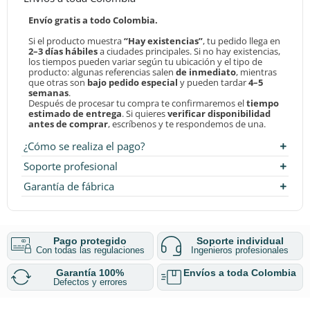
Envío gratis a todo Colombia.
Si el producto muestra
“Hay existencias”
, tu pedido llega en
2–3 días hábiles
a ciudades principales. Si no hay existencias,
los tiempos pueden variar según tu ubicación y el tipo de
producto: algunas referencias salen
de inmediato
, mientras
que otras son
bajo pedido especial
y pueden tardar
4–5
semanas
.
Después de procesar tu compra te confirmaremos el
tiempo
estimado de entrega
. Si quieres
verificar disponibilidad
antes de comprar
, escríbenos y te respondemos de una.
¿Cómo se realiza el pago?
Soporte profesional
Garantía de fábrica
Pago protegido
Soporte individual
Con todas las regulaciones
Ingenieros profesionales
Garantía 100%
Envíos a toda Colombia
Defectos y errores