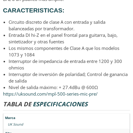
CARACTERISTICAS:
Circuito discreto de clase A con entrada y salida
balanceadas por transformador.
Entrada DI hi-Z en el panel frontal para guitarra, bajo,
sintetizador y otras fuentes
Los mismos componentes de Clase A que los modelos
1073 y 1084
Interruptor de impedancia de entrada entre 1200 y 300
ohmios
Interruptor de inversión de polaridad; Control de ganancia
de salida
Nivel de salida máximo: + 27.4dBu @ 600Ω
https://uksound.com/mpl-500-series-mic-pre/
TABLA DE
ESPECIFICACIONES
Marca
UK Sound