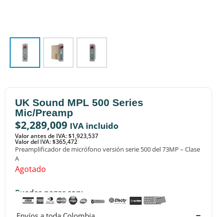
UK Sound MPL 500 Series
Mic/Preamp
$
2,289,009
IVA incluido
Valor antes de IVA: $1,923,537
Valor del IVA: $365,472
Preamplificador de micrófono versión serie 500 del 73MP – Clase
A
Agotado
Puedes pagar con:
Envíos a toda Colombia