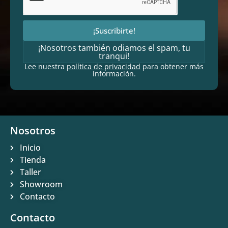
¡Suscribirte!
¡Nosotros también odiamos el spam, tu
tranqui!
Lee nuestra
política de privacidad
para obtener más
información.
Nosotros
Inicio
Tienda
Taller
Showroom
Contacto
Contacto