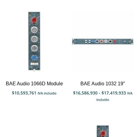
BAE Audio 1066D Module
BAE Audio 1032 19″
$
10,593,761
$
16,586,930
-
$
17,419,933
IVA incluido
IVA
incluido