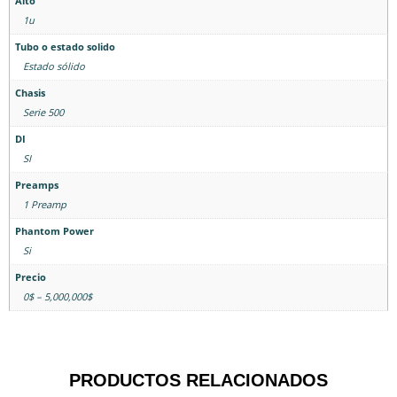
Alto
1u
Tubo o estado solido
Estado sólido
Chasis
Serie 500
DI
SI
Preamps
1 Preamp
Phantom Power
Si
Precio
0$ – 5,000,000$
PRODUCTOS RELACIONADOS