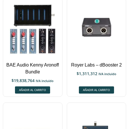
BAE Audio Kenny Aronoff
Royer Labs – dBooster 2
Bundle
$
1,311,312
IVA incluido
$
19,838,764
IVA incluido
AÑADIR AL CARRITO
AÑADIR AL CARRITO