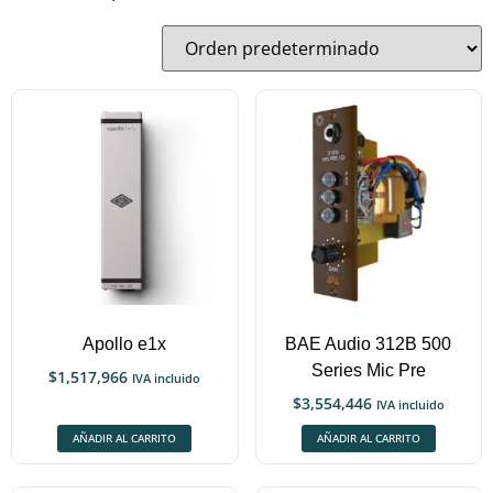
Apollo e1x
BAE Audio 312B 500
Series Mic Pre
$
1,517,966
IVA incluido
$
3,554,446
IVA incluido
AÑADIR AL CARRITO
AÑADIR AL CARRITO