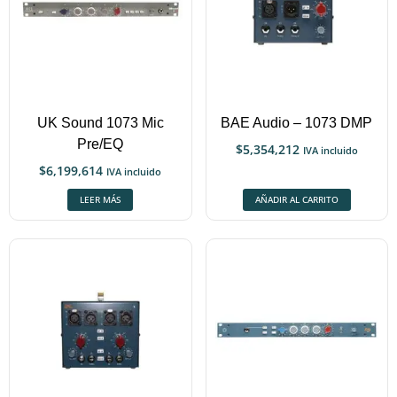
UK Sound 1073 Mic
BAE Audio – 1073 DMP
Pre/EQ
$
5,354,212
IVA incluido
$
6,199,614
IVA incluido
LEER MÁS
AÑADIR AL CARRITO