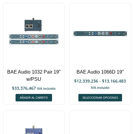
BAE Audio 1032 Pair 19″
BAE Audio 1066D 19″
w/PSU
$
12,339,236
-
$
13,166,483
$
33,376,467
IVA incluido
IVA incluido
AÑADIR AL CARRITO
SELECCIONAR OPCIONES