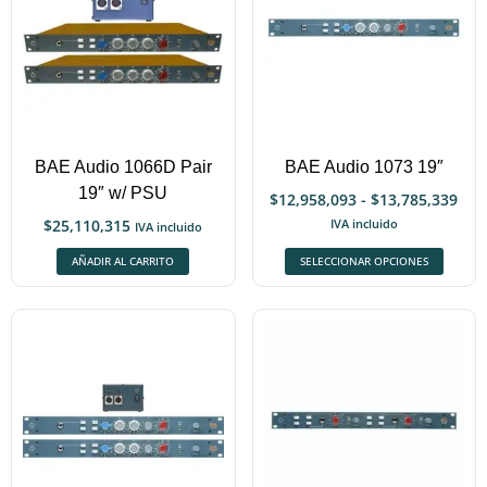
BAE Audio 1066D Pair
BAE Audio 1073 19″
19″ w/ PSU
$
12,958,093
-
$
13,785,339
$
25,110,315
IVA incluido
IVA incluido
AÑADIR AL CARRITO
SELECCIONAR OPCIONES