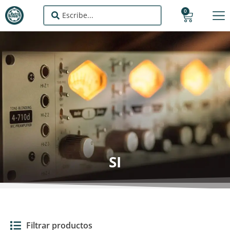
0
SI
Filtrar productos