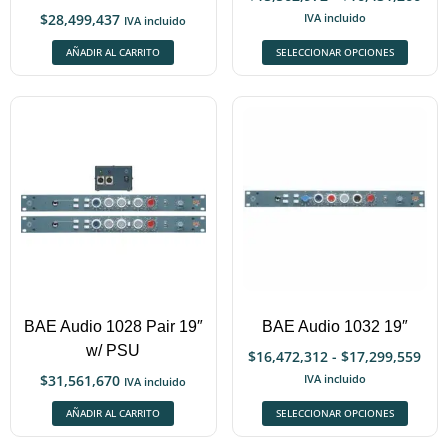
$
28,499,437
IVA incluido
IVA incluido
AÑADIR AL CARRITO
SELECCIONAR OPCIONES
BAE Audio 1028 Pair 19″
BAE Audio 1032 19″
w/ PSU
$
16,472,312
-
$
17,299,559
$
31,561,670
IVA incluido
IVA incluido
AÑADIR AL CARRITO
SELECCIONAR OPCIONES