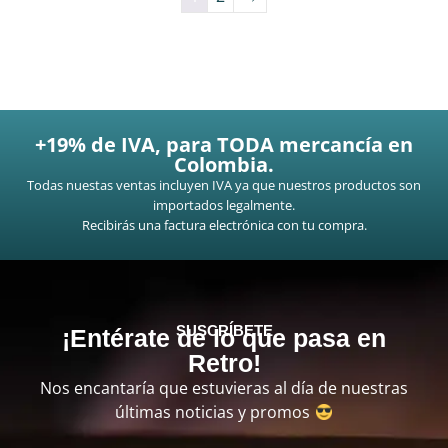
+19% de IVA, para TODA mercancía en
Colombia.
Todas nuestas ventas incluyen IVA ya que nuestros productos son
importados legalmente.
Recibirás una factura electrónica con tu compra.
SUSCRÍBETE
¡Entérate de lo que pasa en
Retro!
Nos encantaría que estuvieras al día de nuestras
últimas noticias y promos