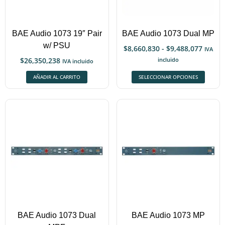
BAE Audio 1073 19″ Pair
BAE Audio 1073 Dual MP
w/ PSU
$
8,660,830
-
$
9,488,077
IVA
$
26,350,238
incluido
IVA incluido
AÑADIR AL CARRITO
SELECCIONAR OPCIONES
BAE Audio 1073 Dual
BAE Audio 1073 MP