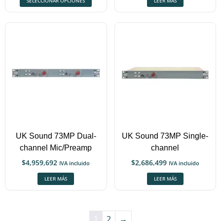
SELECCIONAR OPCIONES
LEER MÁS
UK Sound 73MP Dual-
UK Sound 73MP Single-
channel Mic/Preamp
channel
$
4,959,692
$
2,686,499
IVA incluido
IVA incluido
LEER MÁS
LEER MÁS
1
2
→