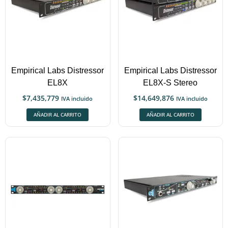
Empirical Labs Distressor
Empirical Labs Distressor
EL8X
EL8X-S Stereo
$
7,435,779
$
14,649,876
IVA incluido
IVA incluido
AÑADIR AL CARRITO
AÑADIR AL CARRITO