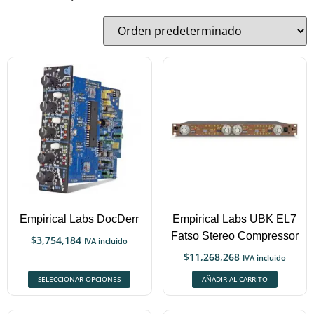
Empirical Labs DocDerr
Empirical Labs UBK EL7
Fatso Stereo Compressor
$
3,754,184
IVA incluido
$
11,268,268
IVA incluido
SELECCIONAR OPCIONES
AÑADIR AL CARRITO