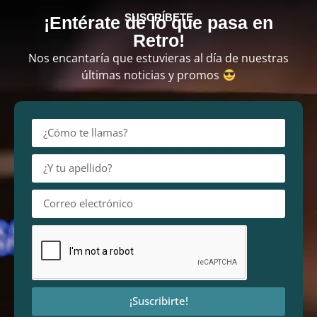
SUSCRÍBETE
¡Entérate de lo que pasa en
Retro!
Nos encantaría que estuvieras al día de nuestras
últimas noticias y promos
¡Suscribirte!