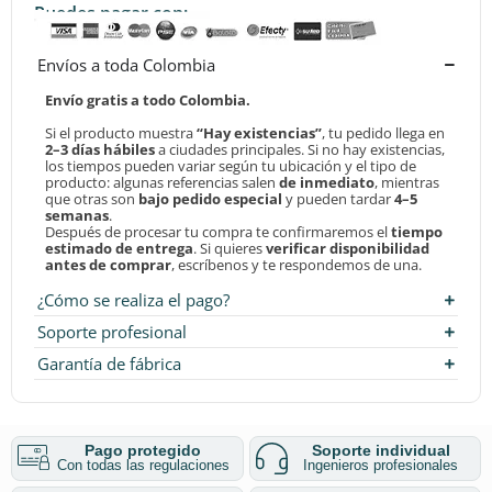
Puedes pagar con:
Envíos a toda Colombia
Envío gratis a todo Colombia.
Si el producto muestra
“Hay existencias”
, tu pedido llega en
2–3 días hábiles
a ciudades principales. Si no hay existencias,
los tiempos pueden variar según tu ubicación y el tipo de
producto: algunas referencias salen
de inmediato
, mientras
que otras son
bajo pedido especial
y pueden tardar
4–5
semanas
.
Después de procesar tu compra te confirmaremos el
tiempo
estimado de entrega
. Si quieres
verificar disponibilidad
antes de comprar
, escríbenos y te respondemos de una.
¿Cómo se realiza el pago?
Soporte profesional
Garantía de fábrica
Pago protegido
Soporte individual
Con todas las regulaciones
Ingenieros profesionales