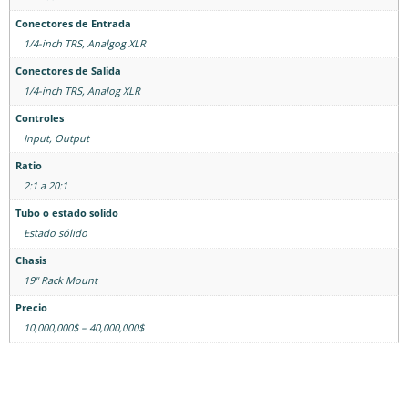
Conectores de Entrada
1/4-inch TRS, Analgog XLR
Conectores de Salida
1/4-inch TRS, Analog XLR
Controles
Input, Output
Ratio
2:1 a 20:1
Tubo o estado solido
Estado sólido
Chasis
19" Rack Mount
Precio
10,000,000$ – 40,000,000$