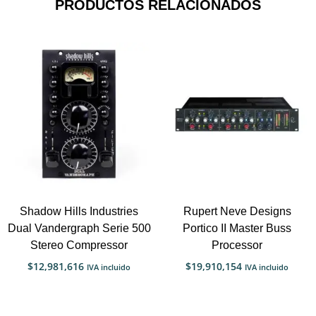
PRODUCTOS RELACIONADOS
Shadow Hills Industries
Rupert Neve Designs
Dual Vandergraph Serie 500
Portico II Master Buss
Stereo Compressor
Processor
$
12,981,616
$
19,910,154
IVA incluido
IVA incluido