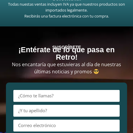
Todas nuestas ventas incluyen IVA ya que nuestros productos son
importados legalmente.
Recibirás una factura electrónica con tu compra.
SUSCRÍBETE
¡Entérate de lo que pasa en
Retro!
Nos encantaría que estuvieras al día de nuestras
últimas noticias y promos