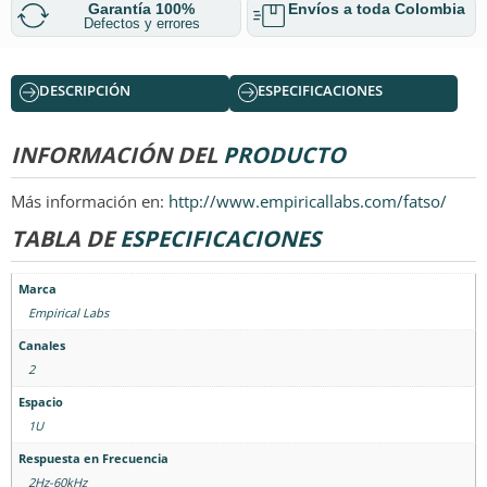
Garantía 100%
Envíos a toda Colombia
Defectos y errores
DESCRIPCIÓN
ESPECIFICACIONES
INFORMACIÓN DEL
PRODUCTO
Más información en:
http://www.empiricallabs.com/fatso/
TABLA DE
ESPECIFICACIONES
Marca
Empirical Labs
Canales
2
Espacio
1U
Respuesta en Frecuencia
2Hz-60kHz