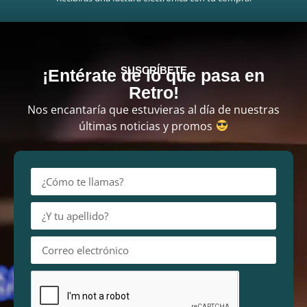
SUSCRÍBETE
¡Entérate de lo que pasa en
Retro!
Nos encantaría que estuvieras al día de nuestras
últimas noticias y promos