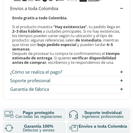
Envíos a toda Colombia
Envío gratis a todo Colombia.
Si el producto muestra
“Hay existencias”
, tu pedido llega en
2–3 días hábiles
a ciudades principales. Si no hay existencias,
los tiempos pueden variar según tu ubicación y el tipo de
producto: algunas referencias salen
de inmediato
, mientras
que otras son
bajo pedido especial
y pueden tardar
4–5
semanas
.
Después de procesar tu compra te confirmaremos el
tiempo
estimado de entrega
. Si quieres
verificar disponibilidad
antes de comprar
, escríbenos y te respondemos de una.
¿Cómo se realiza el pago?
Soporte profesional
Garantía de fábrica
Pago protegido
Soporte individual
Con todas las regulaciones
Ingenieros profesionales
Garantía 100%
Envíos a toda Colombia
Defectos y errores