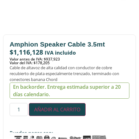
Amphion Speaker Cable 3.5mt
$
1,116,128
IVA incluido
Valor antes de IVA: $937,923
Valor del IVA: $178,205
Cable de altavoz de alta calidad con conductor de cobre
recubierto de plata especialmente trenzado, terminado con
conectores banana Chord
En backorder. Entrega estimada superior a 20
días calendario.
AÑADIR AL CARRITO
Puedes pagar con: