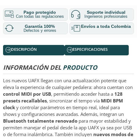
Pago protegido
Soporte individual
Con todas las regulaciones
Ingenieros profesionales
Garantía 100%
Envíos a toda Colombia
Defectos y errores
DESCRIPCIÓN
ESPECIFICACIONES
INFORMACIÓN DEL
PRODUCTO
Los nuevos UAFX llegan con una actualización potente que
eleva la experiencia de cualquier pedalera: ahora cuentan con
control MIDI por USB
, permitiendo acceder hasta a
128
presets recallables
, sincronizar el tempo vía
MIDI BPM
clock
y controlar parámetros en tiempo real, ideal para
shows y configuraciones avanzadas. Además, integran un
Bluetooth totalmente renovado
para mayor estabilidad y
permiten manejar el pedal desde la app UAFX ya sea por USB
o de forma inalámbrica. También incluyen
nuevos modos de