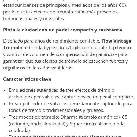
estadounidenses de principios y mediados de los años 60),
por lo que tus efectos de trémolo están más presentes,
tridimensionales y musicales.
Pinta la ciudad con un pedal compacto y resistente
Diseñado para años de rendimiento confiable,
Flow Vintage
Tremolo
te brinda bypass true/trails conmutable, tap tempo
y control de volumen de «compensación de ganancia» para
garantizar que tus efectos de trémolo se escuchen fuertes y
orgullosos en los años venideros.
Características clave
Emulaciones auténticas de tres efectos de trémolo
accionados por válvulas, capturados en un pedal compacto
Preamplificador de válvulas perfectamente capturado para
tonos de trémolo tridimensionales y gruesos.
Tres modos de trémolo: Dharma (trémolo armónico), 65
(redondo, onda sinusoidal) y Square (más picado, onda
cuadrada)
Tap tempo integrado para sincronizar efectos de trem