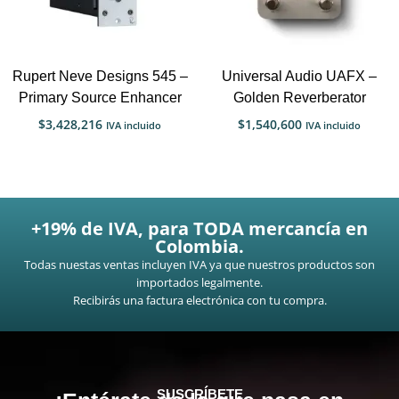
Rupert Neve Designs 545 –
Universal Audio UAFX –
Primary Source Enhancer
Golden Reverberator
$
3,428,216
$
1,540,600
IVA incluido
IVA incluido
+19% de IVA, para TODA mercancía en
Colombia.
Todas nuestas ventas incluyen IVA ya que nuestros productos son
importados legalmente.
Recibirás una factura electrónica con tu compra.
SUSCRÍBETE