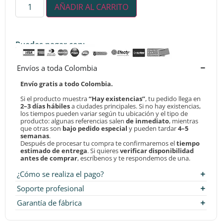
AÑADIR AL CARRITO
Puedes pagar con:
Envíos a toda Colombia
Envío gratis a todo Colombia.
Si el producto muestra
“Hay existencias”
, tu pedido llega en
2–3 días hábiles
a ciudades principales. Si no hay existencias,
los tiempos pueden variar según tu ubicación y el tipo de
producto: algunas referencias salen
de inmediato
, mientras
que otras son
bajo pedido especial
y pueden tardar
4–5
semanas
.
Después de procesar tu compra te confirmaremos el
tiempo
estimado de entrega
. Si quieres
verificar disponibilidad
antes de comprar
, escríbenos y te respondemos de una.
¿Cómo se realiza el pago?
Soporte profesional
Garantía de fábrica