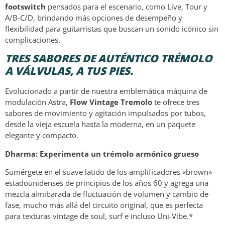
footswitch
pensados para el escenario, como Live, Tour y
A/B-C/D, brindando más opciones de desempeño y
flexibilidad para guitarristas que buscan un sonido icónico sin
complicaciones.
TRES SABORES DE AUTÉNTICO TRÉMOLO
A VÁLVULAS, A TUS PIES.
Evolucionado a partir de nuestra emblemática máquina de
modulación Astra,
Flow Vintage Tremolo
te ofrece tres
sabores de movimiento y agitación impulsados por tubos,
desde la vieja escuela hasta la moderna, en un paquete
elegante y compacto.
Dharma: Experimenta un trémolo armónico grueso
Sumérgete en el suave latido de los amplificadores «brown»
estadounidenses de principios de los años 60 y agrega una
mezcla almibarada de fluctuación de volumen y cambio de
fase, mucho más allá del circuito original, que es perfecta
para texturas vintage de soul, surf e incluso Uni-Vibe.*