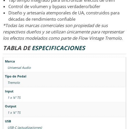
Control de volumen y bypass verdadero/búfer
Diseño y artesanía atemporales de UA, construidos para
décadas de rendimiento confiable
*Todas las marcas comerciales son propiedad de sus
respectivos dueños y se utilizan únicamente para representar
los efectos modelados como parte de Flow Vintage Tremolo.
TABLA DE
ESPECIFICACIONES
Marca
Universal Audio
Tipo de Pedal
Tremolo
Input
1 x ¼" TS
Output
1 x ¼" TS
USB
USB-C (actualizaciones)