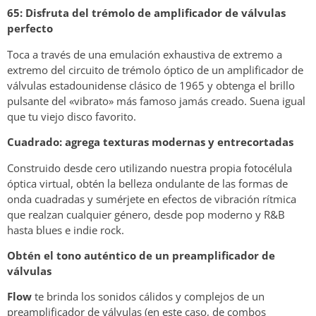
65: Disfruta del trémolo de amplificador de válvulas
perfecto
Toca a través de una emulación exhaustiva de extremo a
extremo del circuito de trémolo óptico de un amplificador de
válvulas estadounidense clásico de 1965 y obtenga el brillo
pulsante del «vibrato» más famoso jamás creado. Suena igual
que tu viejo disco favorito.
Cuadrado: agrega texturas modernas y entrecortadas
Construido desde cero utilizando nuestra propia fotocélula
óptica virtual, obtén la belleza ondulante de las formas de
onda cuadradas y sumérjete en efectos de vibración rítmica
que realzan cualquier género, desde pop moderno y R&B
hasta blues e indie rock.
Obtén el tono auténtico de un preamplificador de
válvulas
Flow
te brinda los sonidos cálidos y complejos de un
preamplificador de válvulas (en este caso, de combos