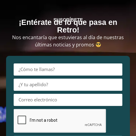
SUSCRÍBETE
¡Entérate de lo que pasa en
Retro!
Nos encantaría que estuvieras al día de nuestras
últimas noticias y promos