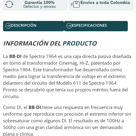
Garantía 100%
Envíos a toda Colombia
Defectos y errores
DESCRIPCIÓN
ESPECIFICACIONES
INFORMACIÓN DEL
PRODUCTO
La
BB-DI
de Spectra 1964 es una caja directa pasiva diseñada
en torno al transformador Cinemag, Hi-Z, patentado por
Spectra 1964. Este transformador fue desarrollado como
medio para lograr la transferencia de voltaje en el extremo
delantero del circuito del Modelo 611 de Spectra 1964.
Pronto se descubrió que tenía sus propios méritos fuera del
circuito.
Como DI, el
BB-DI
tiene una respuesta en frecuencia muy
uniforme que reproduce con precisión el extremo inferior sin
sobresaturar como algunos DI. El resultado es de 100Hz a
500hz con una gran claridad armónica sin ser demasiado
plana o clínica.