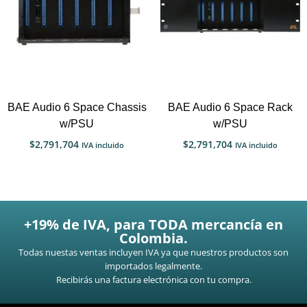
BAE Audio 6 Space Chassis
BAE Audio 6 Space Rack
w/PSU
w/PSU
$
2,791,704
$
2,791,704
IVA incluido
IVA incluido
+19% de IVA, para TODA mercancía en
Colombia.
Todas nuestas ventas incluyen IVA ya que nuestros productos son
importados legalmente.
Recibirás una factura electrónica con tu compra.