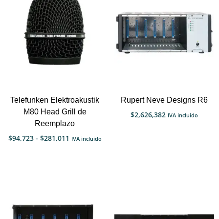
Telefunken Elektroakustik
Rupert Neve Designs R6
M80 Head Grill de
$
2,626,382
IVA incluido
Reemplazo
$
94,723
-
$
281,011
IVA incluido