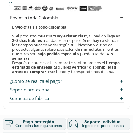
Puedes pagar con:
Envíos a toda Colombia
Envío gratis a todo Colombia.
Si el producto muestra
“Hay existencias”
, tu pedido llega en
2–3 días hábiles
a ciudades principales. Si no hay existencias,
los tiempos pueden variar según tu ubicación y el tipo de
producto: algunas referencias salen
de inmediato
, mientras
que otras son
bajo pedido especial
y pueden tardar
4–5
semanas
.
Después de procesar tu compra te confirmaremos el
tiempo
estimado de entrega
. Si quieres
verificar disponibilidad
antes de comprar
, escríbenos y te respondemos de una.
¿Cómo se realiza el pago?
Soporte profesional
Garantía de fábrica
Pago protegido
Soporte individual
Con todas las regulaciones
Ingenieros profesionales