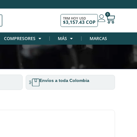
0
TRM HOY USD
$3,157.43 COP
COMPRESORES
MÁS
MARCAS
Envíos a toda Colombia