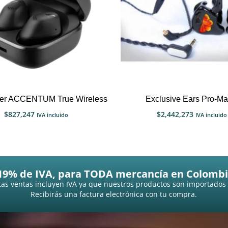
er ACCENTUM True Wireless
Exclusive Ears Pro-Mat
$
827,247
$
2,442,273
IVA incluido
IVA incluido
19% de IVA, para TODA mercancía en Colombi
as ventas incluyen IVA ya que nuestros productos son importados
Recibirás una factura electrónica con tu compra.