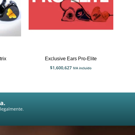
rix
Exclusive Ears Pro-Elite
$
1,600,627
IVA incluido
a.
 legalmente.