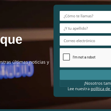
 que
stras últimas noticias y
¡Nosotros tam
Lee nuestra
política de