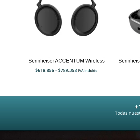
Sennheiser ACCENTUM Wireless
Sennheis
$
618,856
-
$
789,358
IVA incluido
+
Todas nuest