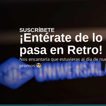
SUSCRÍBETE
¡Entérate de lo
pasa en Retro!
Nos encantaría que estuvieras al día de nue
promos