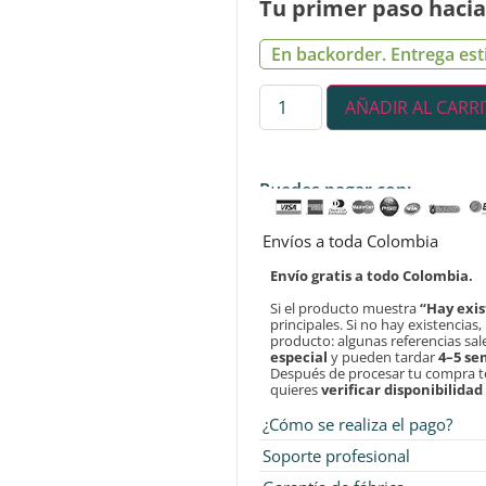
Tu primer paso hacia 
En backorder. Entrega est
AÑADIR AL CARR
Puedes pagar con:
Envíos a toda Colombia
Envío gratis a todo Colombia.
Si el producto muestra
“Hay exis
principales. Si no hay existencias
producto: algunas referencias sa
especial
y pueden tardar
4–5 s
Después de procesar tu compra 
quieres
verificar disponibilida
¿Cómo se realiza el pago?
Soporte profesional