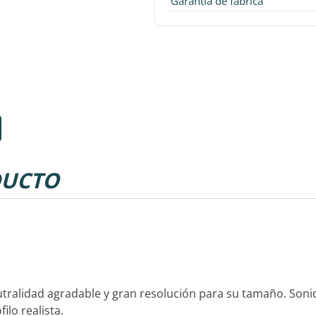
Garantía de fábrica
UCTO
utralidad agradable y gran resolución para su tamaño. Son
ilo realista.