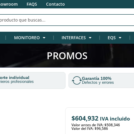
howroom
FAQS
Contacto
MONITOREO
INTERFACES
EQS
PROMOS
rte individual
Garantía 100%
nieros profesionales
Defectos y errores
$
604,932
IVA incluido
Valor antes de IVA: $508,346
Valor del IVA: $96,586