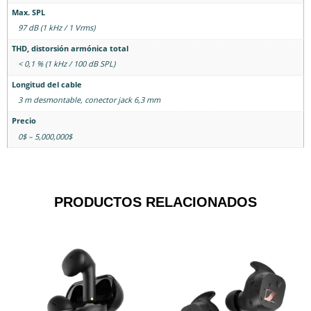
Max. SPL
97 dB (1 kHz / 1 Vrms)
THD, distorsión armónica total
< 0,1 % (1 kHz / 100 dB SPL)
Longitud del cable
3 m desmontable, conector jack 6,3 mm
Precio
0$ – 5,000,000$
PRODUCTOS RELACIONADOS