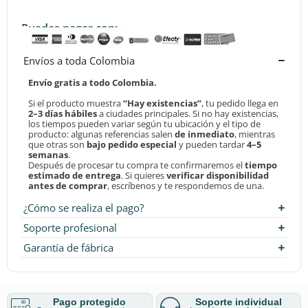
Puedes pagar con:
Envíos a toda Colombia
Envío gratis a todo Colombia.
Si el producto muestra
“Hay existencias”
, tu pedido llega en
2–3 días hábiles
a ciudades principales. Si no hay existencias,
los tiempos pueden variar según tu ubicación y el tipo de
producto: algunas referencias salen
de inmediato
, mientras
que otras son
bajo pedido especial
y pueden tardar
4–5
semanas
.
Después de procesar tu compra te confirmaremos el
tiempo
estimado de entrega
. Si quieres
verificar disponibilidad
antes de comprar
, escríbenos y te respondemos de una.
¿Cómo se realiza el pago?
Soporte profesional
Garantía de fábrica
Pago protegido
Soporte individual