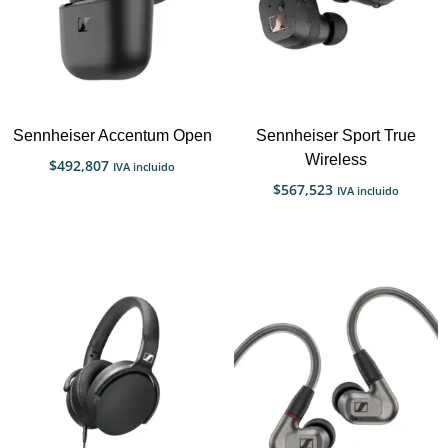
Sennheiser Accentum Open
Sennheiser Sport True
Wireless
$
492,807
IVA incluido
$
567,523
IVA incluido