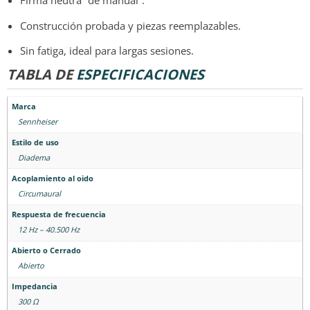
Firma neutra “de manual”.
Construcción probada y piezas reemplazables.
Sin fatiga, ideal para largas sesiones.
TABLA DE
ESPECIFICACIONES
Marca
Sennheiser
Estilo de uso
Diadema
Acoplamiento al oido
Circumaural
Respuesta de frecuencia
12 Hz – 40.500 Hz
Abierto o Cerrado
Abierto
Impedancia
300 Ω