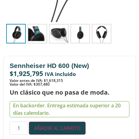
Sennheiser HD 600 (New)
$
1,925,795
IVA incluido
Valor antes de IVA: $1,618,315
Valor del IVA: $307,480
Un clásico que no pasa de moda.
En backorder. Entrega estimada superior a 20
días calendario.
AÑADIR AL CARRITO