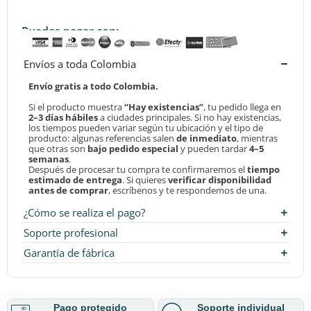
Puedes pagar con:
Envíos a toda Colombia
Envío gratis a todo Colombia.
Si el producto muestra
“Hay existencias”
, tu pedido llega en
2–3 días hábiles
a ciudades principales. Si no hay existencias,
los tiempos pueden variar según tu ubicación y el tipo de
producto: algunas referencias salen
de inmediato
, mientras
que otras son
bajo pedido especial
y pueden tardar
4–5
semanas
.
Después de procesar tu compra te confirmaremos el
tiempo
estimado de entrega
. Si quieres
verificar disponibilidad
antes de comprar
, escríbenos y te respondemos de una.
¿Cómo se realiza el pago?
Soporte profesional
Garantía de fábrica
Pago protegido
Soporte individual