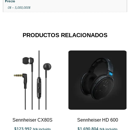
Precio
0$ – 5,000,000$
PRODUCTOS RELACIONADOS
Sennheiser CX80S
Sennheiser HD 600
$
123,992
$
1,690,804
IVA incluido
IVA incluido