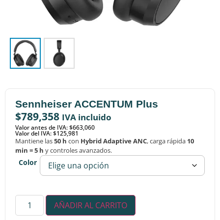
Sennheiser ACCENTUM Plus
$
789,358
IVA incluido
Valor antes de IVA: $663,060
Valor del IVA: $125,981
Mantiene las
50 h
con
Hybrid Adaptive ANC
, carga rápida
10
min = 5 h
y controles avanzados.
Color
AÑADIR AL CARRITO