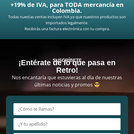
+19% de IVA, para TODA mercancía en
Colombia.
Todas nuestas ventas incluyen IVA ya que nuestros productos son
importados legalmente.
Recibirás una factura electrónica con tu compra.
SUSCRÍBETE
¡Entérate de lo que pasa en
Retro!
Nos encantaría que estuvieras al día de nuestras
últimas noticias y promos