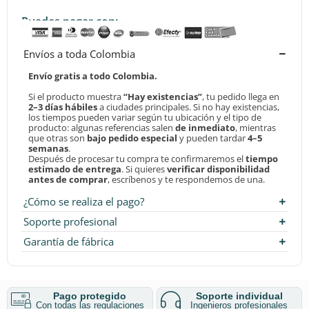
Puedes pagar con:
Envíos a toda Colombia
Envío gratis a todo Colombia.
Si el producto muestra
“Hay existencias”
, tu pedido llega en
2–3 días hábiles
a ciudades principales. Si no hay existencias,
los tiempos pueden variar según tu ubicación y el tipo de
producto: algunas referencias salen
de inmediato
, mientras
que otras son
bajo pedido especial
y pueden tardar
4–5
semanas
.
Después de procesar tu compra te confirmaremos el
tiempo
estimado de entrega
. Si quieres
verificar disponibilidad
antes de comprar
, escríbenos y te respondemos de una.
¿Cómo se realiza el pago?
Soporte profesional
Garantía de fábrica
Pago protegido
Soporte individual
Con todas las regulaciones
Ingenieros profesionales