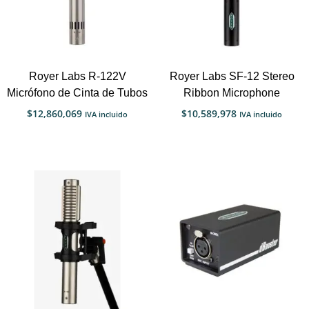
Royer Labs R-122V
Royer Labs SF-12 Stereo
Micrófono de Cinta de Tubos
Ribbon Microphone
$
12,860,069
$
10,589,978
IVA incluido
IVA incluido