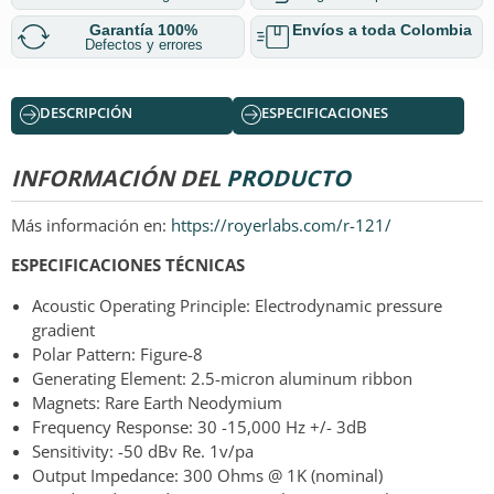
Garantía 100%
Envíos a toda Colombia
Defectos y errores
DESCRIPCIÓN
ESPECIFICACIONES
INFORMACIÓN DEL
PRODUCTO
Más información en:
https://royerlabs.com/r-121/
ESPECIFICACIONES TÉCNICAS
Acoustic Operating Principle: Electrodynamic pressure
gradient
Polar Pattern: Figure-8
Generating Element: 2.5-micron aluminum ribbon
Magnets: Rare Earth Neodymium
Frequency Response: 30 -15,000 Hz +/- 3dB
Sensitivity: -50 dBv Re. 1v/pa
Output Impedance: 300 Ohms @ 1K (nominal)