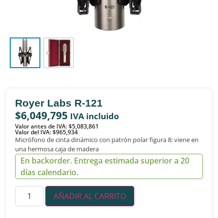
Royer Labs R-121
$
6,049,795
IVA incluido
Valor antes de IVA: $5,083,861
Valor del IVA: $965,934
Micrófono de cinta dinámico con patrón polar figura 8: viene en
una hermosa caja de madera
En backorder. Entrega estimada superior a 20
días calendario.
AÑADIR AL CARRITO