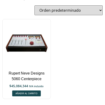
Rupert Neve Designs
5060 Centerpiece
$
45,084,344
IVA incluido
AÑADIR AL CARRITO