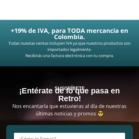
+19% de IVA, para TODA mercancía en
Colombia.
Todas nuestas ventas incluyen IVA ya que nuestros productos son
importados legalmente.
Recibirás una factura electrónica con tu compra.
SUSCRÍBETE
¡Entérate de lo que pasa en
Retro!
Nos encantaría que estuvieras al día de nuestras
últimas noticias y promos