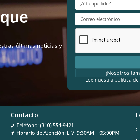
 que
stras últimas noticias y
¡Nosotros tam
Lee nuestra
política de
Contacto
L
Teléfono: (310) 554-9421
Horario de Atención: L-V, 9:30AM – 05:00PM