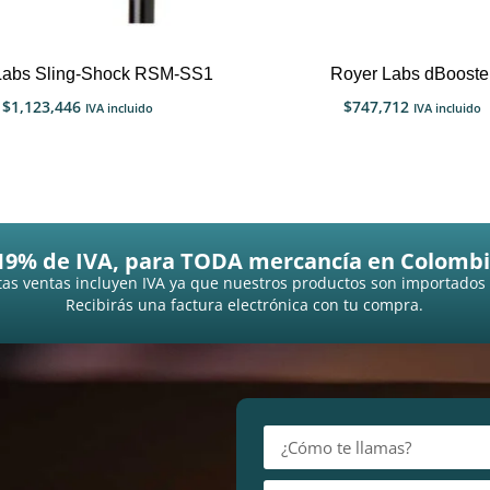
Labs Sling-Shock RSM-SS1
Royer Labs dBooste
$
1,123,446
$
747,712
IVA incluido
IVA incluido
19% de IVA, para TODA mercancía en Colombi
as ventas incluyen IVA ya que nuestros productos son importados
Recibirás una factura electrónica con tu compra.