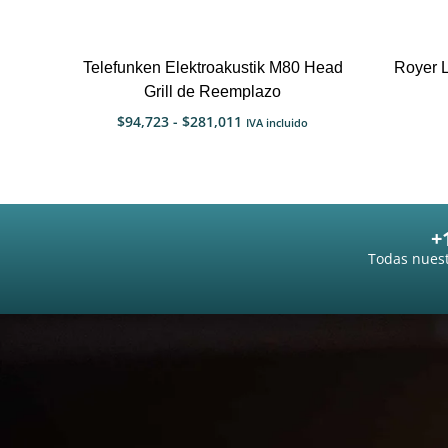
Telefunken Elektroakustik M80 Head
Royer 
Grill de Reemplazo
$
94,723
-
$
281,011
IVA incluido
+
Todas nuest