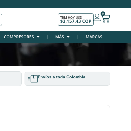
0
TRM HOY USD
$3,157.43 COP
COMPRESORES
MÁS
MARCAS
Envíos a toda Colombia