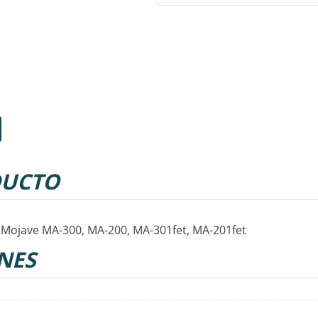
UCTO
 Mojave MA-300, MA-200, MA-301fet, MA-201fet
NES