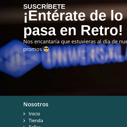
SUSCRÍBETE
¡Entérate de lo
pasa en Retro!
Nos encantaría que estuvieras al día de nue
promos
Nosotros
Inicio
Tienda