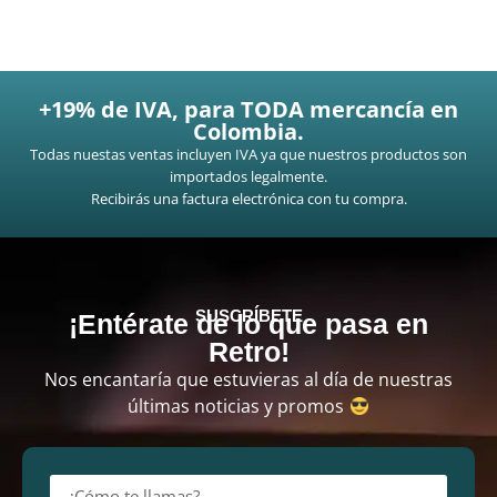
+19% de IVA, para TODA mercancía en
Colombia.
Todas nuestas ventas incluyen IVA ya que nuestros productos son
importados legalmente.
Recibirás una factura electrónica con tu compra.
SUSCRÍBETE
¡Entérate de lo que pasa en
Retro!
Nos encantaría que estuvieras al día de nuestras
últimas noticias y promos