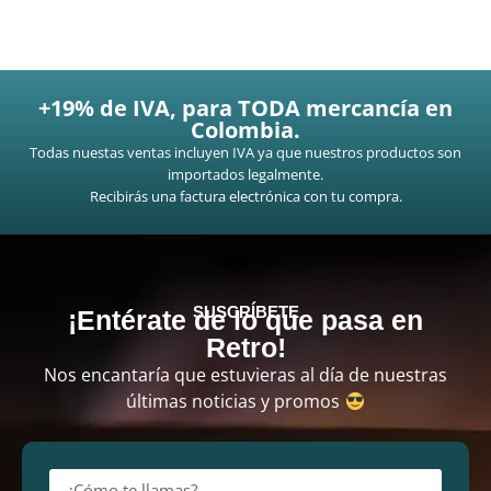
+19% de IVA, para TODA mercancía en
Colombia.
Todas nuestas ventas incluyen IVA ya que nuestros productos son
importados legalmente.
Recibirás una factura electrónica con tu compra.
SUSCRÍBETE
¡Entérate de lo que pasa en
Retro!
Nos encantaría que estuvieras al día de nuestras
últimas noticias y promos