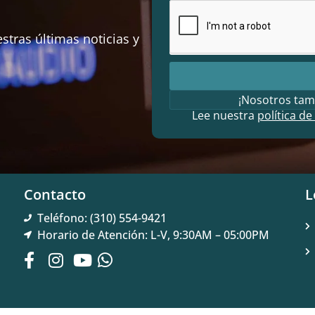
stras últimas noticias y
¡Nosotros tam
Lee nuestra
política de
Contacto
L
Teléfono: (310) 554-9421
Horario de Atención: L-V, 9:30AM – 05:00PM