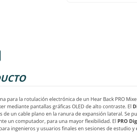
UCTO
ina para la rotulación electrónica de un Hear Back PRO Mixer
ixer mediante pantallas gráficas OLED de alto contraste. El
D
vés de un cable plano en la ranura de expansión lateral. Se 
iante un computador, para una mayor flexibilidad. El
PRO Dig
ar para ingenieros y usuarios finales en sesiones de estudio 