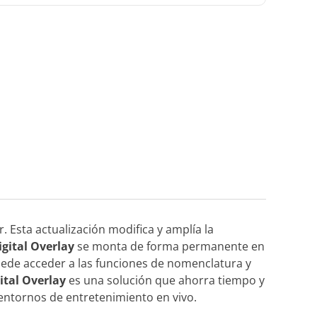
. Esta actualización modifica y amplía la
igital Overlay
se monta de forma permanente en
puede acceder a las funciones de nomenclatura y
ital Overlay
es una solución que ahorra tiempo y
y entornos de entretenimiento en vivo.