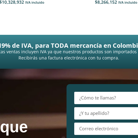
$
10,328,932
$
8,266,152
IVA incluido
IVA incluido
19% de IVA, para TODA mercancía en Colombi
as ventas incluyen IVA ya que nuestros productos son importados
Recibirás una factura electrónica con tu compra.
 que