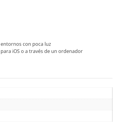
en entornos con poca luz
 para iOS o a través de un ordenador