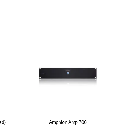
ad)
Amphion Amp 700