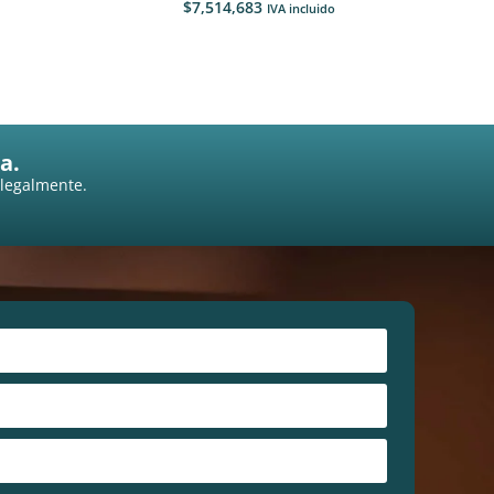
$
7,514,683
IVA incluido
a.
 legalmente.