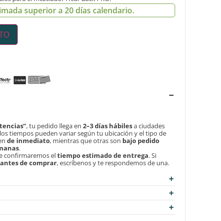
imada superior a 20 días calendario.
ITO
tencias”
, tu pedido llega en
2–3 días hábiles
a ciudades
, los tiempos pueden variar según tu ubicación y el tipo de
len
de inmediato
, mientras que otras son
bajo pedido
emanas
.
te confirmaremos el
tiempo estimado de entrega
. Si
d antes de comprar
, escríbenos y te respondemos de una.