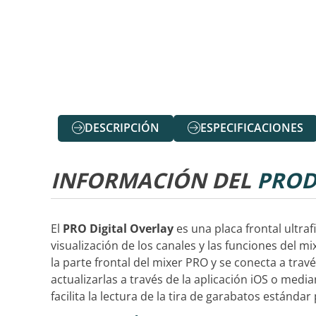
DESCRIPCIÓN
ESPECIFICACIONES
INFORMACIÓN DEL
PROD
El
PRO Digital Overlay
es una placa frontal ultraf
visualización de los canales y las funciones del m
la parte frontal del mixer PRO y se conecta a tra
actualizarlas a través de la aplicación iOS o med
facilita la lectura de la tira de garabatos estánd