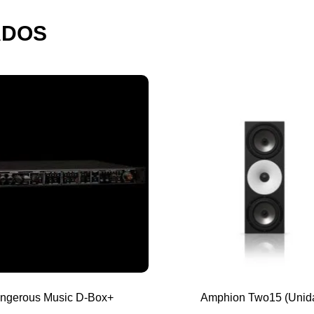
ADOS
ngerous Music D-Box+
Amphion Two15 (Unid