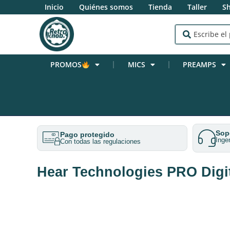
Inicio
Quiénes somos
Tienda
Taller
S
PROMOS
MICS
PREAMPS
Sopo
Pago protegido
Inge
Con todas las regulaciones
Hear Technologies PRO Digit