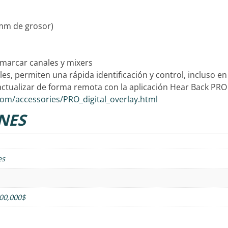
 mm de grosor)
 marcar canales y mixers
bles, permiten una rápida identificación y control, incluso 
actualizar de forma remota con la aplicación Hear Back PRO
om/accessories/PRO_digital_overlay.html
NES
es
000,000$