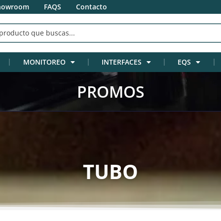
howroom
FAQS
Contacto
MONITOREO
INTERFACES
EQS
PROMOS
TUBO