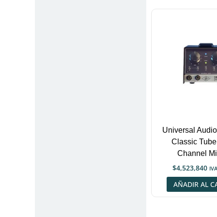
Universal Audio
Classic Tube
Channel Mi
$
4,523,840
IVA
AÑADIR AL C