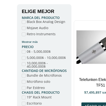
ELIGE MEJOR
MARCA DEL PRODUCTO
Black Box Analog Design
Mojave Audio
Retro Instruments
Mostrar más
PRECIO
0$ - 5,000,000$
5,000,000$ - 10,000,000$
10,000,000$ -
40,000,000$
CANTIDAD DE MICRÓFONOS
Bundle de Micrófonos
Telefunken Elek
Micrófono solo
TF51
Par Estéreo
CHASIS DEL PRODUCTO
$
7,495,897
IVA
19" Rack Mount
Escritorio