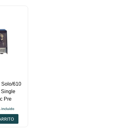
 Solo/610
 Single
c Pre
 incluido
ARRITO