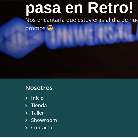
pasa en Retro!
Nos encantaría que estuvieras al día de nue
promos
Nosotros
Inicio
Tienda
Taller
Showroom
Contacto