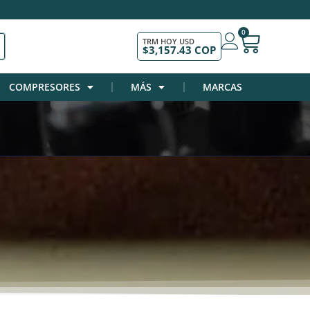
0
TRM HOY USD
$3,157.43 COP
COMPRESORES
MÁS
MARCAS