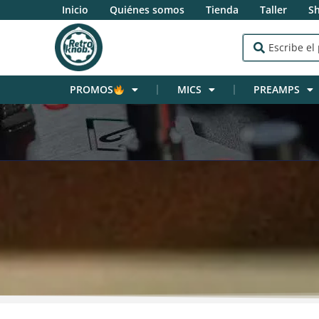
Inicio
Quiénes somos
Tienda
Taller
S
PROMOS
MICS
PREAMPS