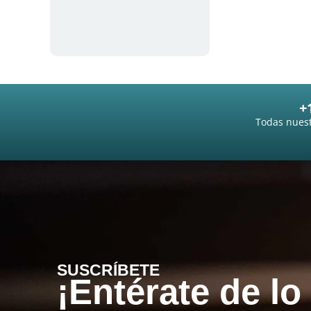
+
Todas nuest
SUSCRÍBETE
¡Entérate de lo