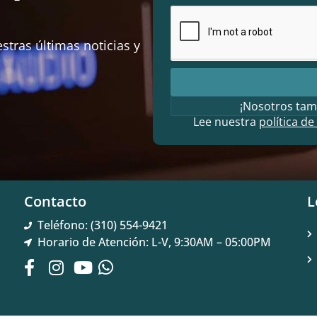
stras últimas noticias y
¡Nosotros tam
Lee nuestra
política de
Contacto
L
Teléfono: (310) 554-9421
Horario de Atención: L-V, 9:30AM – 05:00PM