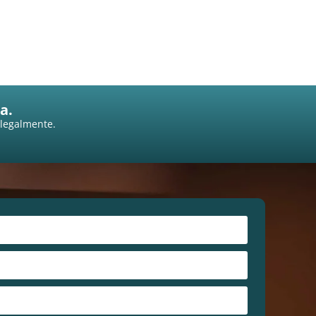
a.
 legalmente.