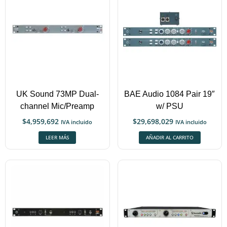
UK Sound 73MP Dual-
BAE Audio 1084 Pair 19″
channel Mic/Preamp
w/ PSU
$
4,959,692
$
29,698,029
IVA incluido
IVA incluido
LEER MÁS
AÑADIR AL CARRITO