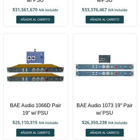
w/ PSU
w/PSU
$
31,561,670
$
33,376,467
IVA incluido
IVA incluido
AÑADIR AL CARRITO
AÑADIR AL CARRITO
BAE Audio 1066D Pair
BAE Audio 1073 19″ Pair
19″ w/ PSU
w/ PSU
$
25,110,315
$
26,350,238
IVA incluido
IVA incluido
AÑADIR AL CARRITO
AÑADIR AL CARRITO