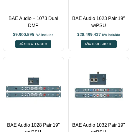
BAE Audio – 1073 Dual
BAE Audio 1023 Pair 19″
DMP
w/PSU
$
9,900,595
$
28,499,437
IVA incluido
IVA incluido
AÑADIR AL CARRITO
AÑADIR AL CARRITO
BAE Audio 1028 Pair 19″
BAE Audio 1032 Pair 19″