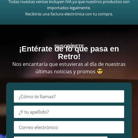
Todas nuestas ventas incluyen IVA ya que nuestros productos son
importados legalmente.
Recibirás una factura electrónica con tu compra.
SUSCRÍBETE
¡Entérate de lo que pasa en
Retro!
Nos encantaría que estuvieras al día de nuestras
últimas noticias y promos