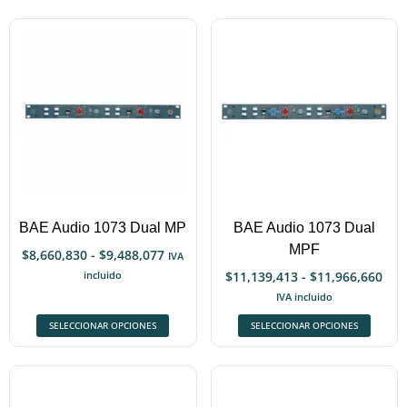
BAE Audio 1073 Dual MP
BAE Audio 1073 Dual
MPF
$
8,660,830
-
$
9,488,077
IVA
incluido
$
11,139,413
-
$
11,966,660
IVA incluido
SELECCIONAR OPCIONES
SELECCIONAR OPCIONES