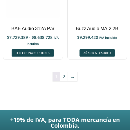
BAE Audio 312A Par
Buzz Audio MA-2.2B
$
7,729,389
-
$
8,638,728
$
9,299,420
IVA
IVA incluido
incluido
SELECCIONAR OPCIONES
AÑADIR AL CARRITO
1
2
→
+19% de IVA, para TODA mercancía en
Colombia.