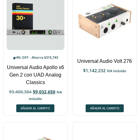
4% OFF - Ahorra
$
315,743
Universal Audio Volt 276
Universal Audio Apollo x6
$
1,142,232
IVA incluido
Gen 2 con UAD Analog
Classics
$
9,408,384
$
9,032,650
IVA
incluido
AÑADIR AL CARRITO
AÑADIR AL CARRITO