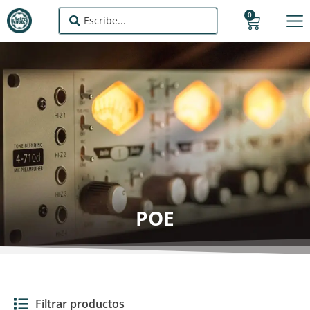
0
POE
Filtrar productos