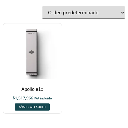
Apollo e1x
$
1,517,966
IVA incluido
AÑADIR AL CARRITO