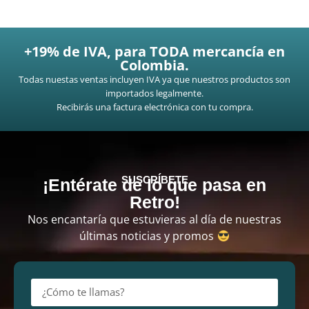
+19% de IVA, para TODA mercancía en
Colombia.
Todas nuestas ventas incluyen IVA ya que nuestros productos son
importados legalmente.
Recibirás una factura electrónica con tu compra.
SUSCRÍBETE
¡Entérate de lo que pasa en
Retro!
Nos encantaría que estuvieras al día de nuestras
últimas noticias y promos