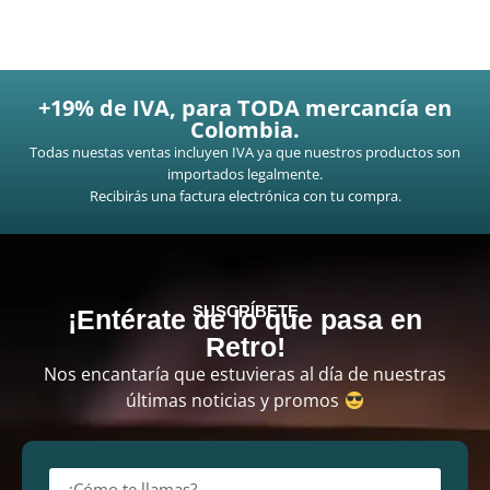
+19% de IVA, para TODA mercancía en
Colombia.
Todas nuestas ventas incluyen IVA ya que nuestros productos son
importados legalmente.
Recibirás una factura electrónica con tu compra.
SUSCRÍBETE
¡Entérate de lo que pasa en
Retro!
Nos encantaría que estuvieras al día de nuestras
últimas noticias y promos