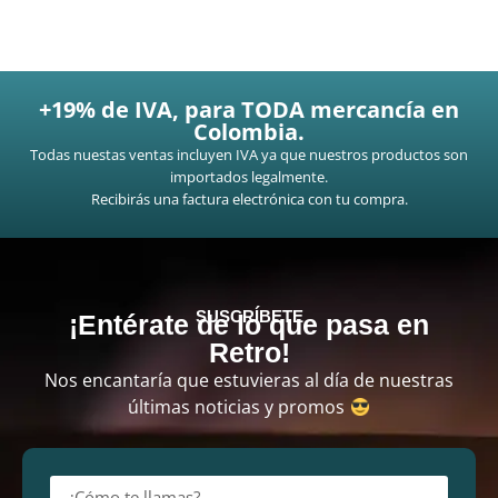
+19% de IVA, para TODA mercancía en
Colombia.
Todas nuestas ventas incluyen IVA ya que nuestros productos son
importados legalmente.
Recibirás una factura electrónica con tu compra.
SUSCRÍBETE
¡Entérate de lo que pasa en
Retro!
Nos encantaría que estuvieras al día de nuestras
últimas noticias y promos