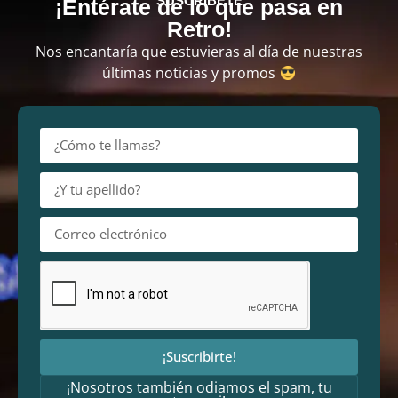
SUSCRÍBETE
¡Entérate de lo que pasa en
Retro!
Nos encantaría que estuvieras al día de nuestras
últimas noticias y promos
¡Suscribirte!
¡Nosotros también odiamos el spam, tu