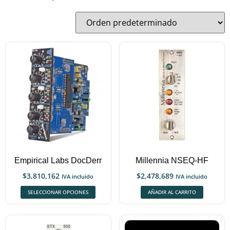
Empirical Labs DocDerr
Millennia NSEQ-HF
$
3,810,162
$
2,478,689
IVA incluido
IVA incluido
SELECCIONAR OPCIONES
AÑADIR AL CARRITO